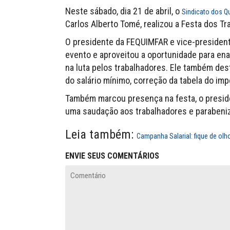
Neste sábado, dia 21 de abril, o
Sindicato dos Q
Carlos Alberto Tomé, realizou a Festa dos Tr
O presidente da FEQUIMFAR e vice-presidente 
evento e aproveitou a oportunidade para ena
na luta pelos trabalhadores. Ele também des
do salário mínimo, correção da tabela do im
Também marcou presença na festa, o preside
uma saudação aos trabalhadores e parabeniz
Leia também:
Campanha Salarial: fique de ol
ENVIE SEUS COMENTÁRIOS