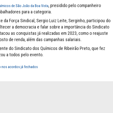
, presidido pelo companheiro
uímicos de São João da Boa Vista
abalhadores para a categoria.
da Força Sindical, Sergio Luiz Leite, Serginho, participou do
ltecer a democracia e falar sobre a importância do Sindicato
tacou as conquistas já realizadas em 2023, como o reajuste
posto de renda, além das campanhas salariais.
nte do Sindicato dos Químicos de Ribeirão Preto, que fez
ou a todos pelo evento.
ho nos acordos já fechados