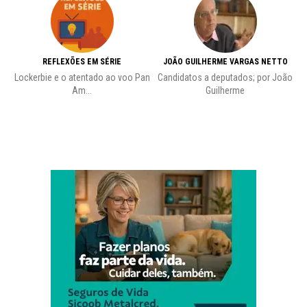
REFLEXÕES EM SÉRIE
JOÃO GUILHERME VARGAS NETTO
Lockerbie e o atentado ao voo Pan
Candidatos a deputados; por João
Pr
Am...
Guilherme