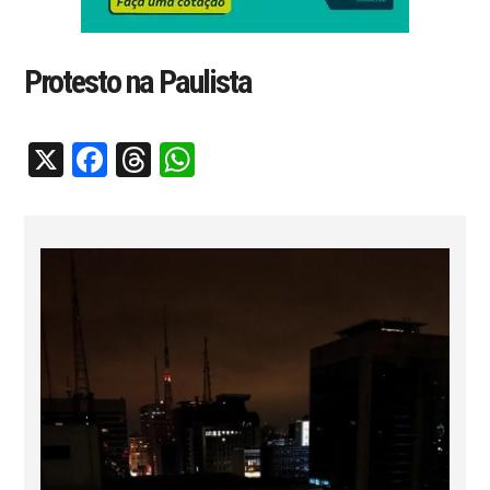
Protesto na Paulista
X
Facebook
Threads
WhatsApp