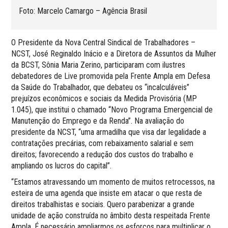
Foto: Marcelo Camargo – Agência Brasil
O Presidente da Nova Central Sindical de Trabalhadores –
NCST, José Reginaldo Inácio e a Diretora de Assuntos da Mulher
da BCST, Sônia Maria Zerino, participaram com ilustres
debatedores de Live promovida pela Frente Ampla em Defesa
da Saúde do Trabalhador, que debateu os “incalculáveis”
prejuízos econômicos e sociais da Medida Provisória (MP
1.045), que institui o chamado “Novo Programa Emergencial de
Manutenção do Emprego e da Renda”. Na avaliação do
presidente da NCST, “uma armadilha que visa dar legalidade a
contratações precárias, com rebaixamento salarial e sem
direitos; favorecendo a redução dos custos do trabalho e
ampliando os lucros do capital”.
“Estamos atravessando um momento de muitos retrocessos, na
esteira de uma agenda que insiste em atacar o que resta de
direitos trabalhistas e sociais. Quero parabenizar a grande
unidade de ação construída no âmbito desta respeitada Frente
Ampla. É necessário ampliarmos os esforços para multiplicar o