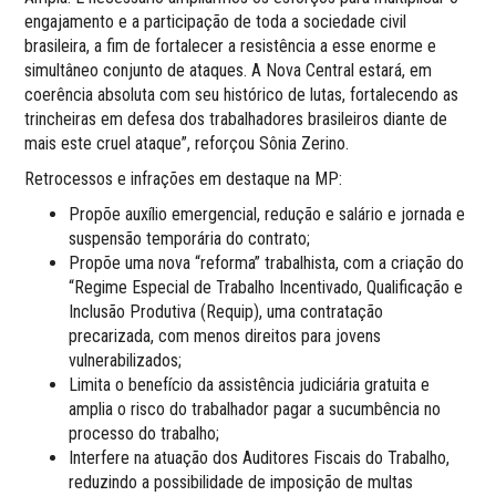
engajamento e a participação de toda a sociedade civil
brasileira, a fim de fortalecer a resistência a esse enorme e
simultâneo conjunto de ataques. A Nova Central estará, em
coerência absoluta com seu histórico de lutas, fortalecendo as
trincheiras em defesa dos trabalhadores brasileiros diante de
mais este cruel ataque”, reforçou Sônia Zerino.
Retrocessos e infrações em destaque na MP:
Propõe auxílio emergencial, redução e salário e jornada e
suspensão temporária do contrato;
Propõe uma nova “reforma” trabalhista, com a criação do
“Regime Especial de Trabalho Incentivado, Qualificação e
Inclusão Produtiva (Requip), uma contratação
precarizada, com menos direitos para jovens
vulnerabilizados;
Limita o benefício da assistência judiciária gratuita e
amplia o risco do trabalhador pagar a sucumbência no
processo do trabalho;
Interfere na atuação dos Auditores Fiscais do Trabalho,
reduzindo a possibilidade de imposição de multas