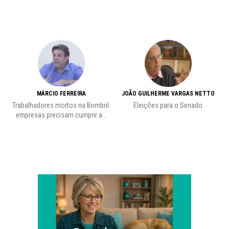
MÁRCIO FERREIRA
JOÃO GUILHERME VARGAS NETTO
Trabalhadores mortos na Bombril:
Eleições para o Senado
Pr
empresas precisam cumprir a...