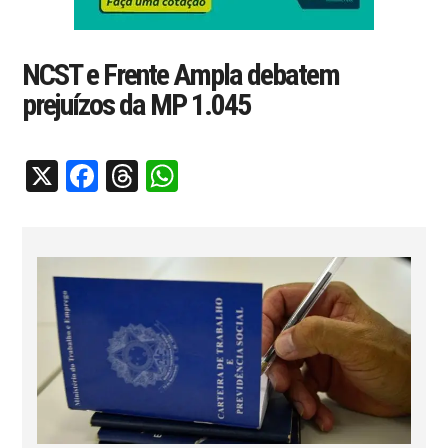
NCST e Frente Ampla debatem
prejuízos da MP 1.045
X
Facebook
Threads
WhatsApp