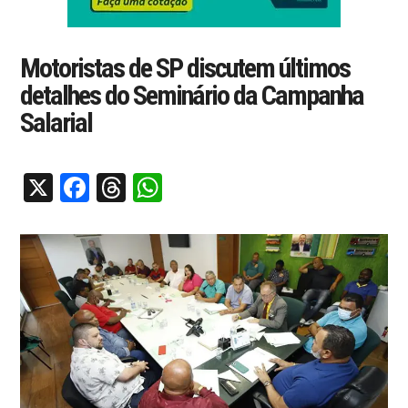
Motoristas de SP discutem últimos
detalhes do Seminário da Campanha
Salarial
X
Facebook
Threads
WhatsApp