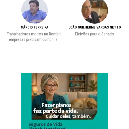
MÁRCIO FERREIRA
JOÃO GUILHERME VARGAS NETTO
Trabalhadores mortos na Bombril:
Eleições para o Senado
Pr
empresas precisam cumprir a...