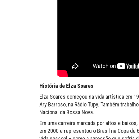
História de Elza Soares
Elza Soares começou na vida artística em 1
Ary Barroso, na Rádio Tupy. Também trabalho
Nacional da Bossa Nova.
Em uma carreira marcada por altos e baixos, 
em 2000 e representou o Brasil na Copa de 62
vida pessoal – como a agressão que sofria de