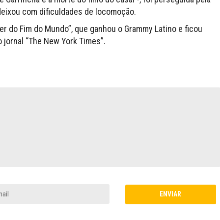
 deixou com dificuldades de locomoção.
her do Fim do Mundo”, que ganhou o Grammy Latino e ficou
o jornal “The New York Times”.