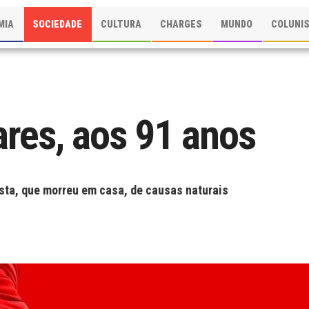
MIA
SOCIEDADE
CULTURA
CHARGES
MUNDO
COLUNI
ares, aos 91 anos
ista, que morreu em casa, de causas naturais