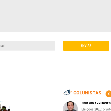
COLUNISTAS
HO)
ADILSON ARAÚJO
EDUARDO ANNUNCIAT
A geopolítica nas eleições de
Eleições 2026: o vot