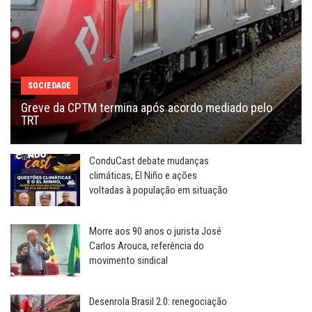
SOCIEDADE
Greve da CPTM termina após acordo mediado pelo
TRT
ConduCast debate mudanças
climáticas, El Niño e ações
voltadas à população em situação
Morre aos 90 anos o jurista José
Carlos Arouca, referência do
movimento sindical
Desenrola Brasil 2.0: renegociação