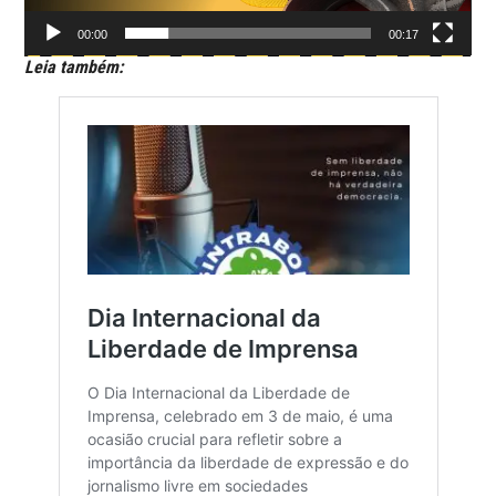
00:00
00:17
Leia também: