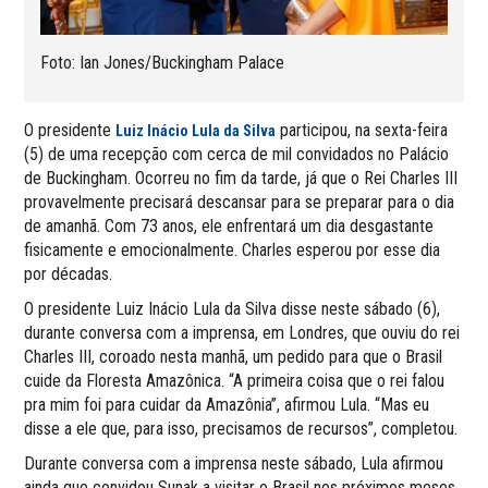
Foto: Ian Jones/Buckingham Palace
O presidente
participou, na sexta-feira
Luiz Inácio Lula da Silva
(5) de uma recepção com cerca de mil convidados no Palácio
de Buckingham. Ocorreu no fim da tarde, já que o Rei Charles III
provavelmente precisará descansar para se preparar para o dia
de amanhã. Com 73 anos, ele enfrentará um dia desgastante
fisicamente e emocionalmente. Charles esperou por esse dia
por décadas.
O presidente Luiz Inácio Lula da Silva disse neste sábado (6),
durante conversa com a imprensa, em Londres, que ouviu do rei
Charles III, coroado nesta manhã, um pedido para que o Brasil
cuide da Floresta Amazônica. “A primeira coisa que o rei falou
pra mim foi para cuidar da Amazônia”, afirmou Lula. “Mas eu
disse a ele que, para isso, precisamos de recursos”, completou.
Durante conversa com a imprensa neste sábado, Lula afirmou
ainda que convidou Sunak a visitar o Brasil nos próximos meses.