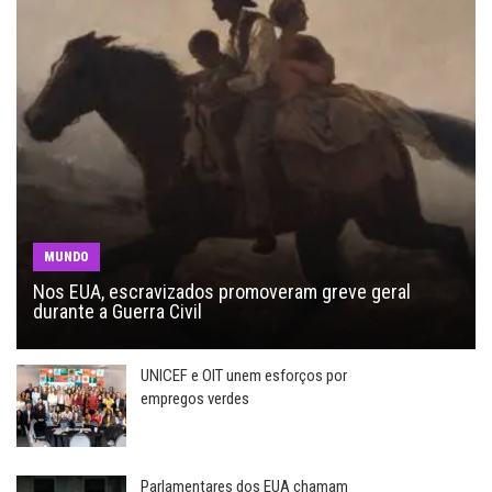
MUNDO
Nos EUA, escravizados promoveram greve geral
durante a Guerra Civil
UNICEF e OIT unem esforços por
empregos verdes
Parlamentares dos EUA chamam