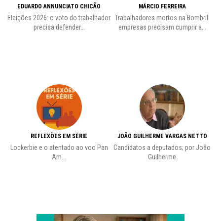
EDUARDO ANNUNCIATO CHICÃO
MÁRCIO FERREIRA
Eleições 2026: o voto do trabalhador
Trabalhadores mortos na Bombril:
precisa defender...
empresas precisam cumprir a...
REFLEXÕES EM SÉRIE
JOÃO GUILHERME VARGAS NETTO
Lockerbie e o atentado ao voo Pan
Candidatos a deputados; por João
Pr
Am...
Guilherme