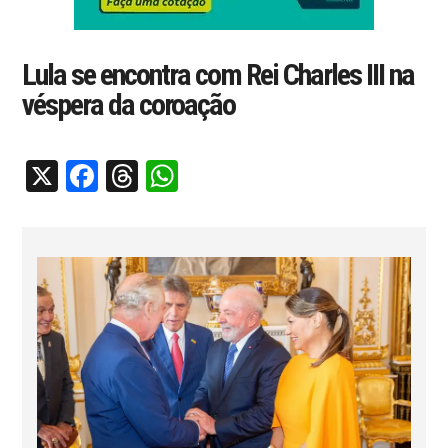
Lula se encontra com Rei Charles III na
véspera da coroação
X
Facebook
Threads
WhatsApp