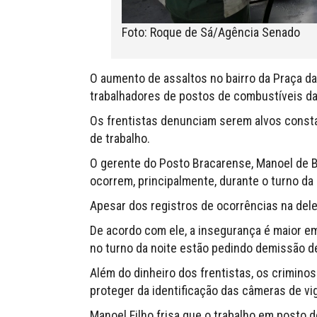
Foto: Roque de Sá/Agência Senado
O aumento de assaltos no bairro da Praça da
trabalhadores de postos de combustíveis da
Os frentistas denunciam serem alvos constan
de trabalho.
O gerente do Posto Bracarense, Manoel de Br
ocorrem, principalmente, durante o turno da 
Apesar dos registros de ocorrências na delega
De acordo com ele, a insegurança é maior e
no turno da noite estão pedindo demissão de
Além do dinheiro dos frentistas, os crimin
proteger da identificação das câmeras de vi
Manoel Filho frisa que o trabalho em posto d