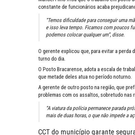
constante de funcionários acaba prejudica
“Temos dificuldade para conseguir uma mão 
e isso leva tempo. Ficamos com poucos fun
podemos colocar qualquer um”, disse.
O gerente explicou que, para evitar a perda d
turno do dia.
O Posto Bracarense, adota a escala de trab
que metade deles atua no período noturno.
A gerente de outro posto na região, que pref
problemas com os assaltos, sobretudo nas r
“A viatura da polícia permanece parada p
mais de duas horas, o que não impede a aç
CCT do município garante segur