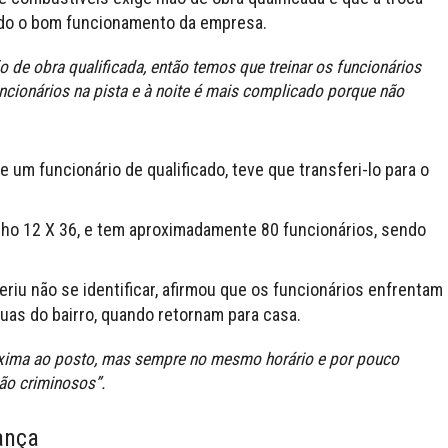
ndo o bom funcionamento da empresa.
de obra qualificada, então temos que treinar os funcionários
cionários na pista e à noite é mais complicado porque não
e um funcionário de qualificado, teve que transferi-lo para o
alho 12 X 36, e tem aproximadamente 80 funcionários, sendo
eriu não se identificar, afirmou que os funcionários enfrentam
uas do bairro, quando retornam para casa.
róxima ao posto, mas sempre no mesmo horário e por pouco
ão criminosos”.
ança