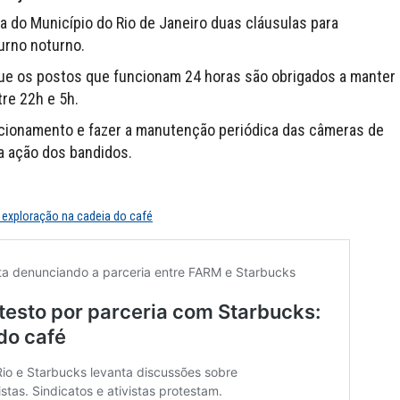
a do Município do Rio de Janeiro duas cláusulas para
urno noturno.
que os postos que funcionam 24 horas são obrigados a manter
tre 22h e 5h.
onamento e fazer a manutenção periódica das câmeras de
 a ação dos bandidos.
 exploração na cadeia do café