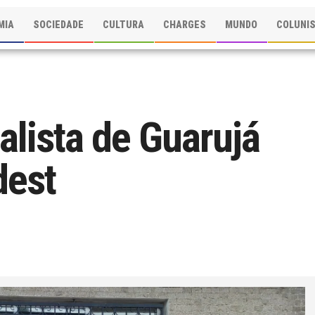
MIA
SOCIEDADE
CULTURA
CHARGES
MUNDO
COLUNI
calista de Guarujá
dest