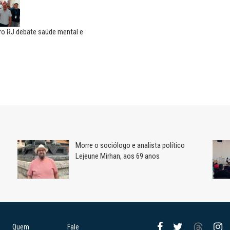
ro RJ debate saúde mental e
Morre o sociólogo e analista político
Lejeune Mirhan, aos 69 anos
Quem
Fale