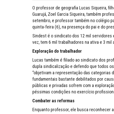
O professor de geografia Lucas Siqueira, fil
Guarujá, Zoel Garcia Siqueira, também profes
setembro, e professor também no colégio par
quinta-feira (6), na presença do pai e do pre
Sindest é o sindicato dos 12 mil servidores 
vez, tem 6 mil trabalhadores na ativa e 3 mi
Exploração do trabalhador
Lucas também é filiado ao sindicato dos pro
dupla sindicalização e defendo que todos os 
“objetivam a representação das categorias d
fundamentais bastante debilitados por causa
públicas e privadas sofrem com a exploração
péssimas condições no exercício profissiona
Combater as reformas
Enquanto professor, ele busca reconhecer a 