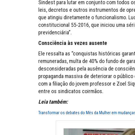
Sindest para lutar em conjunto com todos os
leis, decretos e outros instrumentos de opre
que atingiu diretamente o funcionalismo. Lu
constitucional 55-2016, que iniciou uma sér
previdenciária”.
Consciência às vezes ausente
Ele ressalta as “conquistas históricas garant
remuneradas, multa de 40% do fundo de garan
desconsideradas pela ausência de consciênc
propaganda massiva de deteriorar o público 
com a filiação do jovem professor e Zoel Siq
entre os sindicatos coirmãos.
Leia também:
Transformar os debates do Mês da Mulher em mudança