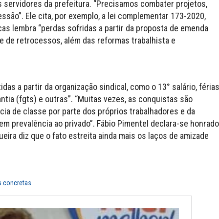
 servidores da prefeitura. “Precisamos combater projetos,
ssão”. Ele cita, por exemplo, a lei complementar 173-2020,
cas lembra “perdas sofridas a partir da proposta de emenda
ie de retrocessos, além das reformas trabalhista e
idas a partir da organização sindical, como o 13° salário, féria
tia (fgts) e outras”. “Muitas vezes, as conquistas são
ia de classe por parte dos próprios trabalhadores e da
em prevalência ao privado”. Fábio Pimentel declara-se honrado
ueira diz que o fato estreita ainda mais os laços de amizade
s concretas