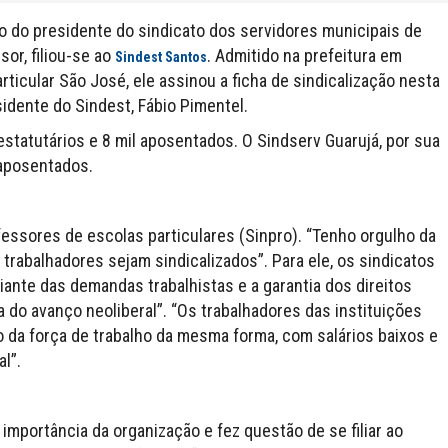
ho do presidente do sindicato dos servidores municipais de
sor, filiou-se ao
. Admitido na prefeitura em
Sindest Santos
ticular São José, ele assinou a ficha de sindicalização nesta
sidente do Sindest, Fábio Pimentel.
estatutários e 8 mil aposentados. O Sindserv Guarujá, por sua
l aposentados.
fessores de escolas particulares (Sinpro). “Tenho orgulho da
trabalhadores sejam sindicalizados”. Para ele, os sindicatos
iante das demandas trabalhistas e a garantia dos direitos
 do avanço neoliberal”. “Os trabalhadores das instituições
 da força de trabalho da mesma forma, com salários baixos e
l”.
importância da organização e fez questão de se filiar ao