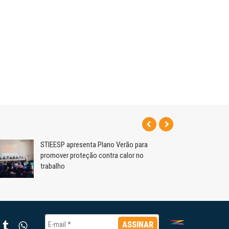
STIEESP apresenta Plano Verão para
promover proteção contra calor no
trabalho