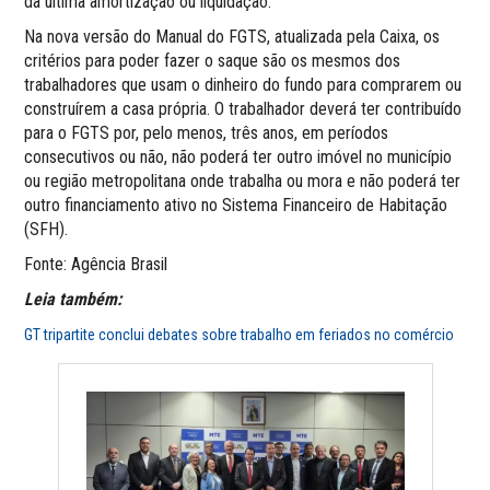
da última amortização ou liquidação.
Na nova versão do Manual do FGTS, atualizada pela Caixa, os
critérios para poder fazer o saque são os mesmos dos
trabalhadores que usam o dinheiro do fundo para comprarem ou
construírem a casa própria. O trabalhador deverá ter contribuído
para o FGTS por, pelo menos, três anos, em períodos
consecutivos ou não, não poderá ter outro imóvel no município
ou região metropolitana onde trabalha ou mora e não poderá ter
outro financiamento ativo no Sistema Financeiro de Habitação
(SFH).
Fonte: Agência Brasil
Leia também:
GT tripartite conclui debates sobre trabalho em feriados no comércio