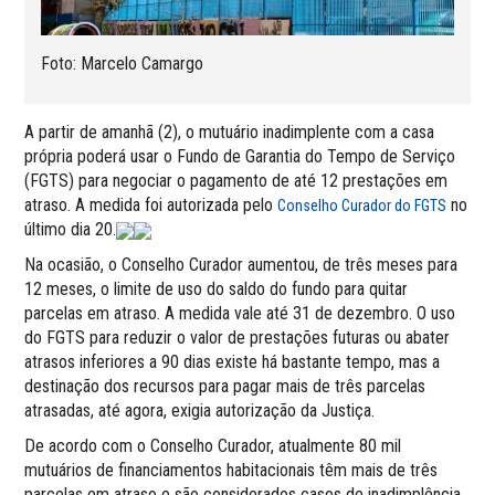
Foto: Marcelo Camargo
A partir de amanhã (2), o mutuário inadimplente com a casa
própria poderá usar o Fundo de Garantia do Tempo de Serviço
(FGTS) para negociar o pagamento de até 12 prestações em
atraso. A medida foi autorizada pelo
no
Conselho Curador do FGTS
último dia 20.
Na ocasião, o Conselho Curador aumentou, de três meses para
12 meses, o limite de uso do saldo do fundo para quitar
parcelas em atraso. A medida vale até 31 de dezembro. O uso
do FGTS para reduzir o valor de prestações futuras ou abater
atrasos inferiores a 90 dias existe há bastante tempo, mas a
destinação dos recursos para pagar mais de três parcelas
atrasadas, até agora, exigia autorização da Justiça.
De acordo com o Conselho Curador, atualmente 80 mil
mutuários de financiamentos habitacionais têm mais de três
parcelas em atraso e são considerados casos de inadimplência