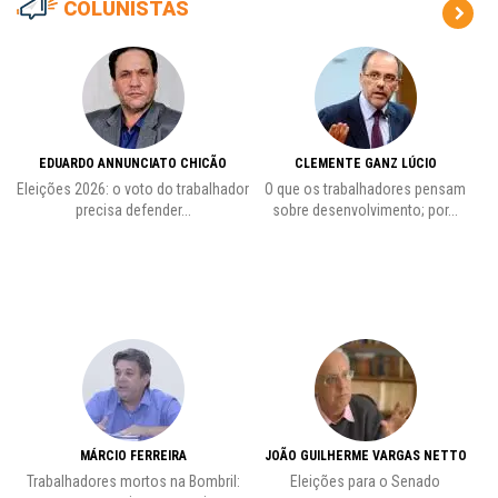
COLUNISTAS
EDUARDO ANNUNCIATO CHICÃO
CLEMENTE GANZ LÚCIO
 o
Eleições 2026: o voto do trabalhador
O que os trabalhadores pensam
L
precisa defender...
sobre desenvolvimento; por...
MÁRCIO FERREIRA
JOÃO GUILHERME VARGAS NETTO
Trabalhadores mortos na Bombril:
Eleições para o Senado
Pr