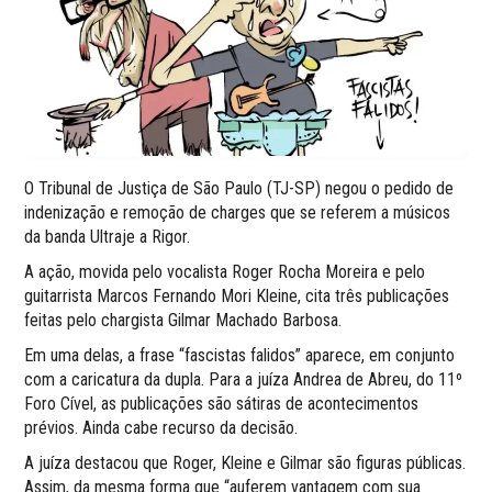
O Tribunal de Justiça de São Paulo (TJ-SP) negou o pedido de
indenização e remoção de charges que se referem a músicos
da banda Ultraje a Rigor.
A ação, movida pelo vocalista Roger Rocha Moreira e pelo
guitarrista Marcos Fernando Mori Kleine, cita três publicações
feitas pelo chargista Gilmar Machado Barbosa.
Em uma delas, a frase “fascistas falidos” aparece, em conjunto
com a caricatura da dupla. Para a juíza Andrea de Abreu, do 11º
Foro Cível, as publicações são sátiras de acontecimentos
prévios. Ainda cabe recurso da decisão.
A juíza destacou que Roger, Kleine e Gilmar são figuras públicas.
Assim, da mesma forma que “auferem vantagem com sua