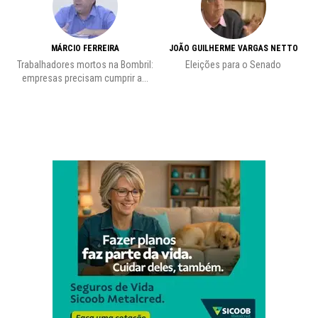
MÁRCIO FERREIRA
JOÃO GUILHERME VARGAS NETTO
Trabalhadores mortos na Bombril:
Eleições para o Senado
Pr
empresas precisam cumprir a...