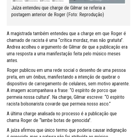
Juíza entendeu que charge de Gilmar se referia a
postagem anterior de Roger (Foto: Reprodução)
A magistrada também entendeu que a charge em que Roger é
chamado de racista é uma “crítica mordaz, mas não gratuita”.
Andrea acolheu o argumento de Gilmar de que a publicação era
uma resposta a uma manifestação feita pelo músico meses
antes.
Roger publicou em uma rede social o desenho de uma pessoa
preta, em um ônibus, manifestando a intenção de quebrar o
dispositivo de carregamento de celulares, sem motivo aparente.
A imagem acompanhava a frase: “O espírito de porco que
permeia nossa cultura”. Na charge, Gilmar escreve: “O espírito
racista bolsonarista covarde que permeia nosso asco.”
A última charge analisada no processo é a publicação que
chama Roger de “lambe botas de genocida”.
A juíza afirmou que único termo que poderia causar indignação
é genocida, mas a palavra não foi atribuída ao músico.