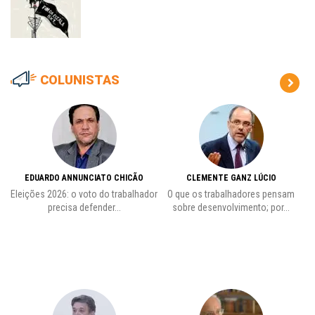
COLUNISTAS
EDUARDO ANNUNCIATO CHICÃO
CLEMENTE GANZ LÚCIO
 o
Eleições 2026: o voto do trabalhador
O que os trabalhadores pensam
L
precisa defender...
sobre desenvolvimento; por...