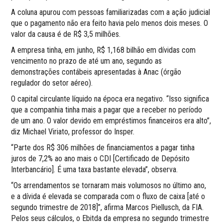
A coluna apurou com pessoas familiarizadas com a ação judicial
que o pagamento não era feito havia pelo menos dois meses. O
valor da causa é de R$ 3,5 milhões.
A empresa tinha, em junho, R$ 1,168 bilhão em dívidas com
vencimento no prazo de até um ano, segundo as
demonstrações contábeis apresentadas à Anac (órgão
regulador do setor aéreo).
O capital circulante líquido na época era negativo. “Isso significa
que a companhia tinha mais a pagar que a receber no período
de um ano. O valor devido em empréstimos financeiros era alto”,
diz Michael Viriato, professor do Insper.
“Parte dos R$ 306 milhões de financiamentos a pagar tinha
juros de 7,2% ao ano mais o CDI [Certificado de Depósito
Interbancário]. É uma taxa bastante elevada”, observa.
“Os arrendamentos se tornaram mais volumosos no último ano,
e a dívida é elevada se comparada com o fluxo de caixa [até o
segundo trimestre de 2018]”, afirma Marcos Piellusch, da FIA.
Pelos seus cálculos, o Ebitda da empresa no segundo trimestre