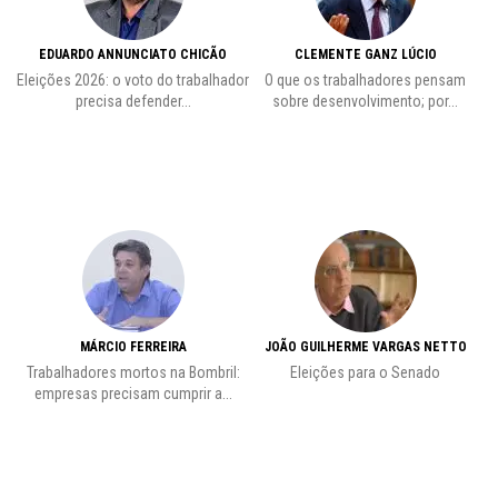
EDUARDO ANNUNCIATO CHICÃO
CLEMENTE GANZ LÚCIO
 o
Eleições 2026: o voto do trabalhador
O que os trabalhadores pensam
L
precisa defender...
sobre desenvolvimento; por...
MÁRCIO FERREIRA
JOÃO GUILHERME VARGAS NETTO
Trabalhadores mortos na Bombril:
Eleições para o Senado
Pr
empresas precisam cumprir a...