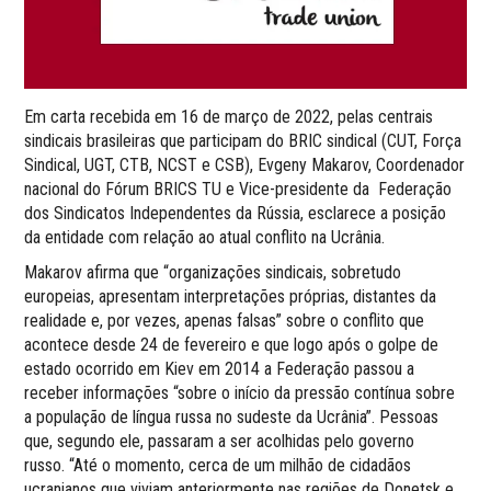
Em carta recebida em 16 de março de 2022, pelas centrais
sindicais brasileiras que participam do BRIC sindical (CUT, Força
Sindical, UGT, CTB, NCST e CSB), Evgeny Makarov, Coordenador
nacional do Fórum BRICS TU e Vice-presidente da Federação
dos Sindicatos Independentes da Rússia, esclarece a posição
da entidade com relação ao atual conflito na Ucrânia.
Makarov afirma que “organizações sindicais, sobretudo
europeias, apresentam interpretações próprias, distantes da
realidade e, por vezes, apenas falsas” sobre o conflito que
acontece desde 24 de fevereiro e que logo após o golpe de
estado ocorrido em Kiev em 2014 a Federação passou a
receber informações “sobre o início da pressão contínua sobre
a população de língua russa no sudeste da Ucrânia”. Pessoas
que, segundo ele, passaram a ser acolhidas pelo governo
russo. “Até o momento, cerca de um milhão de cidadãos
ucranianos que viviam anteriormente nas regiões de Donetsk e