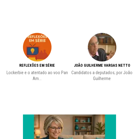
REFLEXÕES EM SÉRIE
JOÃO GUILHERME VARGAS NETTO
Lockerbie e o atentado ao voo Pan
Candidatos a deputados; por João
Pr
Am...
Guilherme