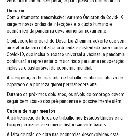
verdadeiro ano de recuperação para pessoas e economias”.
Ômicron
Com a altamente transmissível variante Ômicron da Covid-19,
surgem novas ondas de infecções e o custo humano e
econômico da pandemia deve aumentar novamente.
O subsecretário-geral do Desa, Liu Zhenmin, adverte que sem
uma abordagem global coordenada e sustentada para conter a
Covid-19, que inclua o acesso universal a vacinas, a pandemia
continuará a representar o maior risco para uma recuperação
inclusiva e sustentável da economia mundial.
A recuperação do mercado de trabalho continuará abaixo do
esperado e a pobreza global permanecerá alta.
Durante os próximos dois anos, os níveis de emprego devem
seguir bem abaixo dos pré-pandemia e possivelmente além.
Cadeia de suprimentos
A participação da força de trabalho nos Estados Unidos e na
Europa permanece em níveis historicamente baixos.
A falta de mão de obra nas economias desenvolvidas está