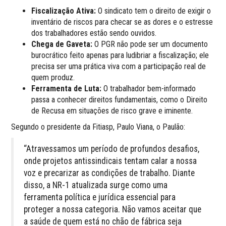
Fiscalização Ativa:
O sindicato tem o direito de exigir o
inventário de riscos para checar se as dores e o estresse
dos trabalhadores estão sendo ouvidos.
Chega de Gaveta:
O PGR não pode ser um documento
burocrático feito apenas para ludibriar a fiscalização; ele
precisa ser uma prática viva com a participação real de
quem produz.
Ferramenta de Luta:
O trabalhador bem-informado
passa a conhecer direitos fundamentais, como o Direito
de Recusa em situações de risco grave e iminente.
Segundo o presidente da Fitiasp, Paulo Viana, o Paulão:
“Atravessamos um período de profundos desafios,
onde projetos antissindicais tentam calar a nossa
voz e precarizar as condições de trabalho. Diante
disso, a NR-1 atualizada surge como uma
ferramenta política e jurídica essencial para
proteger a nossa categoria. Não vamos aceitar que
a saúde de quem está no chão de fábrica seja