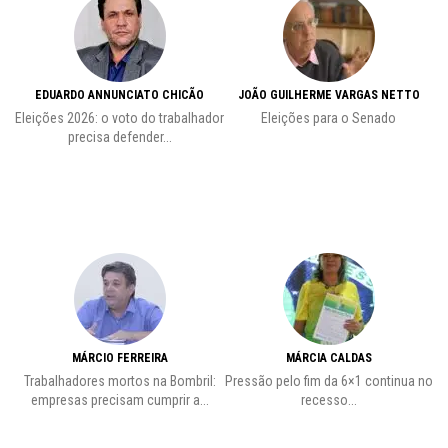
EDUARDO ANNUNCIATO CHICÃO
JOÃO GUILHERME VARGAS NETTO
Eleições 2026: o voto do trabalhador
Eleições para o Senado
precisa defender...
MÁRCIO FERREIRA
MÁRCIA CALDAS
Trabalhadores mortos na Bombril:
Pressão pelo fim da 6×1 continua no
A
empresas precisam cumprir a...
recesso...