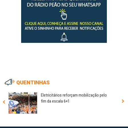
QUENTINHAS
Eletricitários reforçam mobilização pelo
fim da escala 6×1