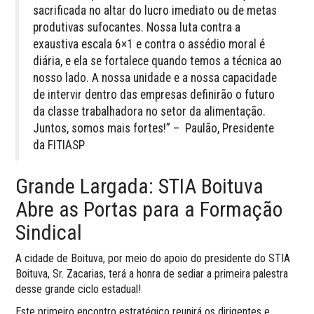
sacrificada no altar do lucro imediato ou de metas
produtivas sufocantes. Nossa luta contra a
exaustiva escala 6×1 e contra o assédio moral é
diária, e ela se fortalece quando temos a técnica ao
nosso lado. A nossa unidade e a nossa capacidade
de intervir dentro das empresas definirão o futuro
da classe trabalhadora no setor da alimentação.
Juntos, somos mais fortes!” – Paulão, Presidente
da FITIASP
Grande Largada: STIA Boituva
Abre as Portas para a Formação
Sindical
A cidade de Boituva, por meio do apoio do presidente do STIA
Boituva, Sr. Zacarias, terá a honra de sediar a primeira palestra
desse grande ciclo estadual!
Este primeiro encontro estratégico reunirá os dirigentes e