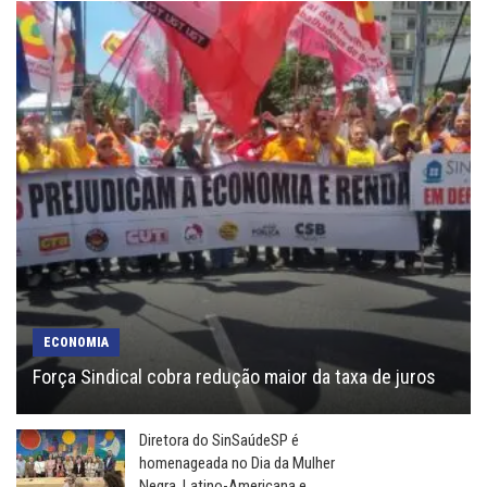
ECONOMIA
Força Sindical cobra redução maior da taxa de juros
Diretora do SinSaúdeSP é
homenageada no Dia da Mulher
Negra, Latino-Americana e