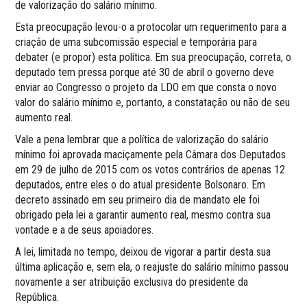
de valorização do salário mínimo.
Esta preocupação levou-o a protocolar um requerimento para a
criação de uma subcomissão especial e temporária para
debater (e propor) esta política. Em sua preocupação, correta, o
deputado tem pressa porque até 30 de abril o governo deve
enviar ao Congresso o projeto da LDO em que consta o novo
valor do salário mínimo e, portanto, a constatação ou não de seu
aumento real.
Vale a pena lembrar que a política de valorização do salário
mínimo foi aprovada maciçamente pela Câmara dos Deputados
em 29 de julho de 2015 com os votos contrários de apenas 12
deputados, entre eles o do atual presidente Bolsonaro. Em
decreto assinado em seu primeiro dia de mandato ele foi
obrigado pela lei a garantir aumento real, mesmo contra sua
vontade e a de seus apoiadores.
A lei, limitada no tempo, deixou de vigorar a partir desta sua
última aplicação e, sem ela, o reajuste do salário mínimo passou
novamente a ser atribuição exclusiva do presidente da
República.