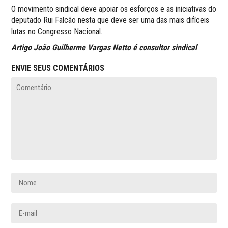
O movimento sindical deve apoiar os esforços e as iniciativas do
deputado Rui Falcão nesta que deve ser uma das mais difíceis
lutas no Congresso Nacional.
Artigo João Guilherme Vargas Netto é consultor sindical
ENVIE SEUS COMENTÁRIOS