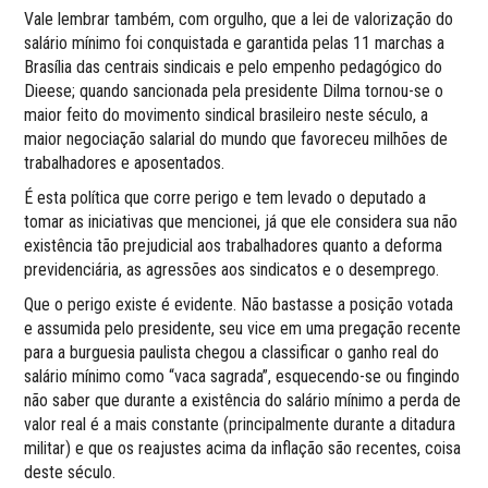
Vale lembrar também, com orgulho, que a lei de valorização do
salário mínimo foi conquistada e garantida pelas 11 marchas a
Brasília das centrais sindicais e pelo empenho pedagógico do
Dieese; quando sancionada pela presidente Dilma tornou-se o
maior feito do movimento sindical brasileiro neste século, a
maior negociação salarial do mundo que favoreceu milhões de
trabalhadores e aposentados.
É esta política que corre perigo e tem levado o deputado a
tomar as iniciativas que mencionei, já que ele considera sua não
existência tão prejudicial aos trabalhadores quanto a deforma
previdenciária, as agressões aos sindicatos e o desemprego.
Que o perigo existe é evidente. Não bastasse a posição votada
e assumida pelo presidente, seu vice em uma pregação recente
para a burguesia paulista chegou a classificar o ganho real do
salário mínimo como “vaca sagrada”, esquecendo-se ou fingindo
não saber que durante a existência do salário mínimo a perda de
valor real é a mais constante (principalmente durante a ditadura
militar) e que os reajustes acima da inflação são recentes, coisa
deste século.