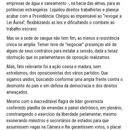
empresas de água e saneamento -, na bacia das almas, para as
potências estrangeiras. Liquidou direitos trabalhistas e planeja
acabar com a Previdência. Chegou ao impensável ao “revogar a
Lei Áurea”, flexibilizando as leis e dificultando o combate ao
trabalho escravo.
Mas se a sede de sangue não tem fim, ao menos a resistência
cívica se amplia. Temer teve de “negociar” presenças até de
alguns de seus contrários para instalar a sessão, dada a tenaz
obstrução que os parlamentares de oposição realizamos.
Aliás, fato relevante foi a ação coesa e madura, sem
estrelismos, dos oposicionistas dos vários partidos. Que
sigamos unidos, buscando conformar uma ampla frente contra o
desmonte do país e em defesa da democracia e dos direitos
ameaçados.
Mesmo com o inacreditável flagra de líder governista
conferindo planilha de emendas e painel eletrônico, em plenário,
constrangendo o exercício da liberdade parlamentar; mesmo
exonerando ministros e secretários de estados para que
assumissem vagas na Câmara e lhe garantissem votos, o placar