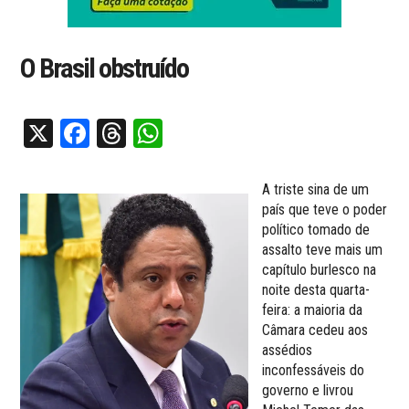
O Brasil obstruído
X
Facebook
Threads
WhatsApp
A triste sina de um
país que teve o poder
político tomado de
assalto teve mais um
capítulo burlesco na
noite desta quarta-
feira: a maioria da
Câmara cedeu aos
assédios
inconfessáveis do
governo e livrou