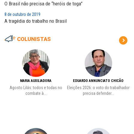
O Brasil não precisa de “heróis de toga”
8 de outubro de 2019
A tragédia do trabalho no Brasil
COLUNISTAS
MARIA AUXILIADORA
EDUARDO ANNUNCIATO CHICÃO
de
Agosto Lilás: todos e todas no
Eleições 2026: o voto do trabalhador
Pr
combate à...
precisa defender...