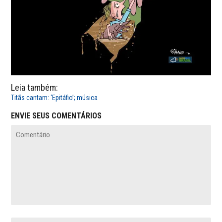
Leia também:
Titãs cantam: ‘Epitáfio’; música
ENVIE SEUS COMENTÁRIOS