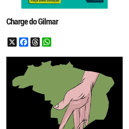
Charge do Gilmar
X
Facebook
Threads
WhatsApp