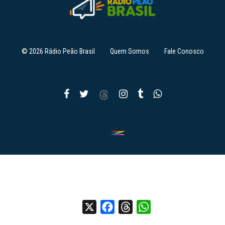
© 2026 Rádio Peão Brasil
Quem Somos
Fale Conosco
X
Facebook
Threads
WhatsApp