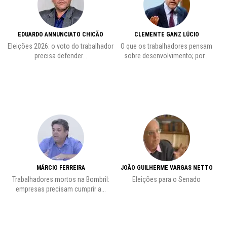
EDUARDO ANNUNCIATO CHICÃO
CLEMENTE GANZ LÚCIO
 o
Eleições 2026: o voto do trabalhador
O que os trabalhadores pensam
L
precisa defender...
sobre desenvolvimento; por...
MÁRCIO FERREIRA
JOÃO GUILHERME VARGAS NETTO
Trabalhadores mortos na Bombril:
Eleições para o Senado
Pr
empresas precisam cumprir a...