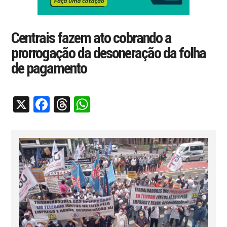
Centrais fazem ato cobrando a
prorrogação da desoneração da folha
de pagamento
X
Facebook
Threads
WhatsApp