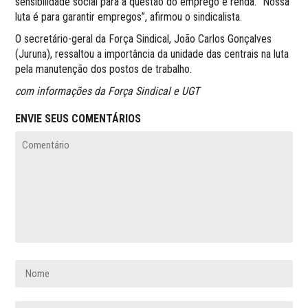
sensibilidade social para a questão do emprego e renda. “Nossa
luta é para garantir empregos”, afirmou o sindicalista.
O secretário-geral da Força Sindical, João Carlos Gonçalves
(Juruna), ressaltou a importância da unidade das centrais na luta
pela manutenção dos postos de trabalho.
com informações da Força Sindical e UGT
ENVIE SEUS COMENTÁRIOS