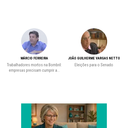
MÁRCIO FERREIRA
JOÃO GUILHERME VARGAS NETTO
Trabalhadores mortos na Bombril:
Eleições para o Senado
Pr
empresas precisam cumprir a...