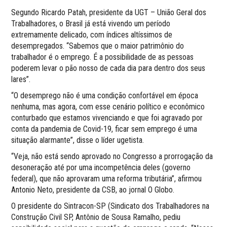
Segundo Ricardo Patah, presidente da UGT – União Geral dos
Trabalhadores, o Brasil já está vivendo um período
extremamente delicado, com índices altíssimos de
desempregados. “Sabemos que o maior patrimônio do
trabalhador é o emprego. É a possibilidade de as pessoas
poderem levar o pão nosso de cada dia para dentro dos seus
lares”.
“O desemprego não é uma condição confortável em época
nenhuma, mas agora, com esse cenário político e econômico
conturbado que estamos vivenciando e que foi agravado por
conta da pandemia de Covid-19, ficar sem emprego é uma
situação alarmante”, disse o líder ugetista.
“Veja, não está sendo aprovado no Congresso a prorrogação da
desoneração até por uma incompetência deles (governo
federal), que não aprovaram uma reforma tributária”, afirmou
Antonio Neto, presidente da CSB, ao jornal O Globo.
O presidente do Sintracon-SP (Sindicato dos Trabalhadores na
Construção Civil SP, Antônio de Sousa Ramalho, pediu