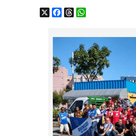
X
Facebook
Threads
WhatsApp