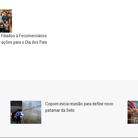
 Filiados à Fecomerciários
ações para o Dia dos Pais
Copom inicia reunião para definir novo
patamar da Selic