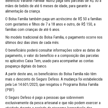
Benefício Variável Familiar Nutriz paga seis parcelas de R$ 50 a
mães de bebês de até 6 meses de idade, para garantir a
alimentação da criança.
O Bolsa Família também paga um acréscimo de R$ 50 a famílias
com gestantes e filhos de 7 a 18 anos e outro, de R$ 150, a
famílias com crianças de até 6 anos.
No modelo tradicional do Bolsa Família, o pagamento ocorre nos
últimos dez dias úteis de cada mês.
O beneficiário poderá consultar informações sobre as datas de
pagamento, o valor do benefício e a composição das parcelas
no aplicativo Caixa Tem, usado para acompanhar as contas
poupança digitais do banco.
A partir deste ano, os beneficiários do Bolsa Família não têm
mais o desconto do Seguro Defeso. A mudança foi estabelecida
pela Lei 14.601/2023, que resgatou o Programa Bolsa Família
(PBF).
O Seguro Defeso é pago a pessoas que sobrevivem
exclusivamente da pesca artesanal e que não podem exercer a