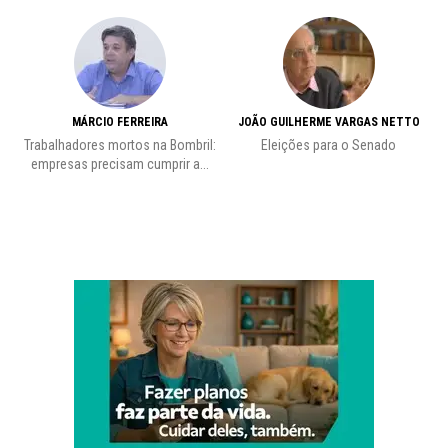
MÁRCIO FERREIRA
JOÃO GUILHERME VARGAS NETTO
Trabalhadores mortos na Bombril:
Eleições para o Senado
Pr
empresas precisam cumprir a...