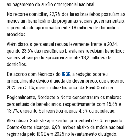
ao pagamento do auxílio emergencial nacional.
No recorte domiciliar, 22,7% dos lares brasileiros possuíam ao
menos um beneficiário de programas sociais governamentais,
representando aproximadamente 18 milhões de domicílios
atendidos.
Além disso, o percentual recuou levemente frente a 2024,
quando 23,6% das residências brasileiras recebiam benefícios
sociais, abrangendo aproximadamente 18,2 milhões de
domicílios.
De acordo com técnicos do
, a redução ocorreu
IBGE
principalmente devido à queda do desemprego, que encerrou
2025 em 5,1%, menor índice histórico da Pnad Contínua.
Regionalmente, Nordeste e Norte concentraram os maiores
percentuais de beneficiários, respectivamente com 15,8% e
13,7%, enquanto Sul registrou apenas 4,5% da população.
Além disso, Sudeste apresentou percentual de 6%, enquanto
Centro-Oeste alcançou 6,9%, ambos abaixo da média nacional
registrada pelo IBGE em 2025 no levantamento divulgado.