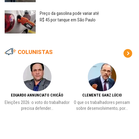
Preço da gasolina pode variar até
R$ 45 por tanque em São Paulo
COLUNISTAS
EDUARDO ANNUNCIATO CHICÃO
CLEMENTE GANZ LÚCIO
 o
Eleições 2026: o voto do trabalhador
O que os trabalhadores pensam
L
precisa defender...
sobre desenvolvimento; por...