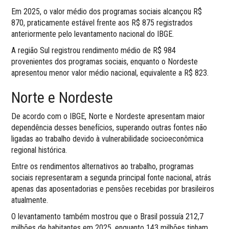
Em 2025, o valor médio dos programas sociais alcançou R$
870, praticamente estável frente aos R$ 875 registrados
anteriormente pelo levantamento nacional do IBGE.
A região Sul registrou rendimento médio de R$ 984
provenientes dos programas sociais, enquanto o Nordeste
apresentou menor valor médio nacional, equivalente a R$ 823.
Norte e Nordeste
De acordo com o IBGE, Norte e Nordeste apresentam maior
dependência desses benefícios, superando outras fontes não
ligadas ao trabalho devido à vulnerabilidade socioeconômica
regional histórica.
Entre os rendimentos alternativos ao trabalho, programas
sociais representaram a segunda principal fonte nacional, atrás
apenas das aposentadorias e pensões recebidas por brasileiros
atualmente.
O levantamento também mostrou que o Brasil possuía 212,7
milhões de habitantes em 2025, enquanto 143 milhões tinham