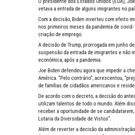
O presidente dos Estados Unidos (EUA), Joe
vetava a entrada de alguns imigrantes no paí
Com a decisão, Biden inverteu com efeito im
nos primeiros meses da pandemia de covid-1
criação de emprego.
A decisão de Trump, prorrogada em junho d
suspensão da entrada de imigrantes e não 
econômica, após a pandemia.
Joe Biden defendeu agora que impedir a ch
América. “Pelo contrário”, acrescentou, “pr
de famílias de cidadãos americanos e resid
De acordo com o decreto, a decisão do ante
utilizam talentos de todo o mundo. Além dis
receber a oportunidade de se candidatarem,
Lotaria da Diversidade de Vistos”.
Além de reverter a decisão da administração 