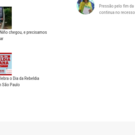
Pressão pelo fim da
s
continua no recesso.
 Niño chegou, e precisamos
ar
elebra o Dia da Rebeldia
 São Paulo