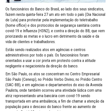
Os funcionários do Banco do Brasil, ao lado dos seus sindicatos,
fazem nesta quinta-feira 27 um ato em todo o país (Dia Nacional
de Luta) para protestar pela implementação do teletrabalho
(home office) e dos protocolos de segurança sanitária contra
covid-19 e Influenza (H3N2); e contra a direção do BB, que vem
priorizando as metas e o lucro em detrimento da saúde e da
vida de clientes e trabalhadores.
Estão sendo realizados atos em agências e centros
administrativos por todo o país. Os funcionários foram
orientados a usar a cor preta em protesto contra a atitude
negligente e negacionista da direção do banco.
Em São Paulo, os atos se concentram no Centro Empresarial
São Paulo (Cenesp); no Prédio Verbo Divino; no Prédio Centro
(SAC-BB); e em agências e departamentos do eixo da Avenida
Paulista, onde também ocorreu uma atividade lúdica com uma
atriz representando uma bancária com covid-19 sendo
transportada em uma ambulância, a fim de chamar a atenção da
população para o descaso do banco frente ao aumento de