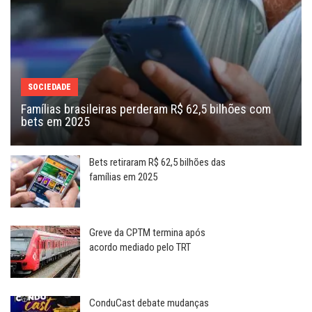
SOCIEDADE
Famílias brasileiras perderam R$ 62,5 bilhões com
bets em 2025
Bets retiraram R$ 62,5 bilhões das
famílias em 2025
Greve da CPTM termina após
acordo mediado pelo TRT
ConduCast debate mudanças