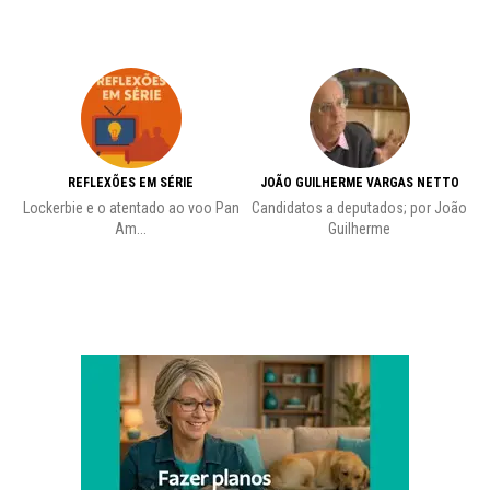
REFLEXÕES EM SÉRIE
JOÃO GUILHERME VARGAS NETTO
Lockerbie e o atentado ao voo Pan
Candidatos a deputados; por João
Pr
Am...
Guilherme