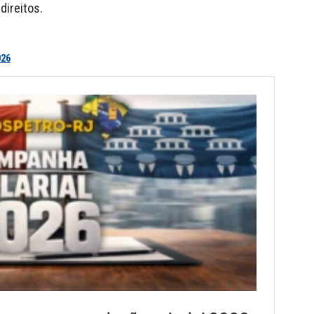
direitos.
026