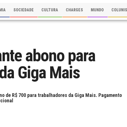
MIA
SOCIEDADE
CULTURA
CHARGES
MUNDO
COLUNI
nte abono para
 da Giga Mais
o de R$ 700 para trabalhadores da Giga Mais. Pagamento
rcional