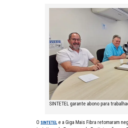
SINTETEL garante abono para trabalha
O
e a Giga Mais Fibra retomaram neg
SINTETEL