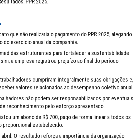
Resultados, PPR 2025.
m
cato que não realizaria o pagamento do PPR 2025, alegando
go do exercício anual da companhia.
medidas estruturantes para fortalecer a sustentabilidade
im, a empresa registrou prejuízo ao final do período
 trabalhadores cumpriram integralmente suas obrigações e,
receber valores relacionados ao desempenho coletivo anual.
rabalhadores não podem ser responsabilizados por eventuais
 de reconhecimento pelo esforço apresentado.
stou um abono de R$ 700, pago de forma linear a todos os
o proporcional estabelecido.
abril. O resultado reforça a importância da organização