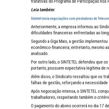
tratativas do Programa de Participação nos 
Leia também:
Sintetel inicia negociações com prestadoras de Teleco
Anteriormente, a empresa informou ao Sindi
dificuldades financeiras enfrentadas ao lon
Segundo a Giga Mais, a gestão implementou 
econômico-financeira; entretanto, mesmo ass
analisado.
Por outro lado, o SINTETEL defendeu que os
portanto, possuem expectativa legítima de 
Além disso, o Sindicato ressaltou que os t
falhas de gestão, reforçando a necessidade
Após negociação intensa, o SINTETEL conqui
trabalhadores, respeitando também o critéri
O pagamento do abono ocorrerá no dia 17 de 