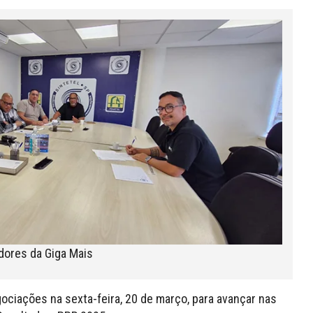
dores da Giga Mais
ociações na sexta-feira, 20 de março, para avançar nas