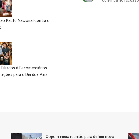
 ao Pacto Nacional contra o
o
 Filiados à Fecomerciários
ações para o Dia dos Pais
Copom inicia reunião para definir novo