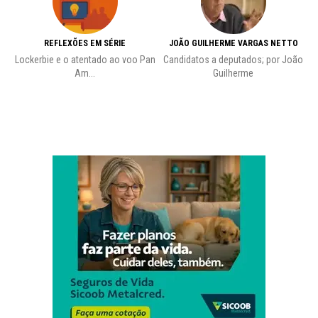
REFLEXÕES EM SÉRIE
JOÃO GUILHERME VARGAS NETTO
Lockerbie e o atentado ao voo Pan
Candidatos a deputados; por João
Pr
Am...
Guilherme