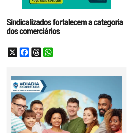
Sindicalizados fortalecem a categoria
dos comerciários
X
Facebook
Threads
WhatsApp