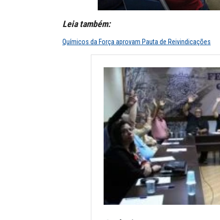
Leia também:
Químicos da Força aprovam Pauta de Reivindicações