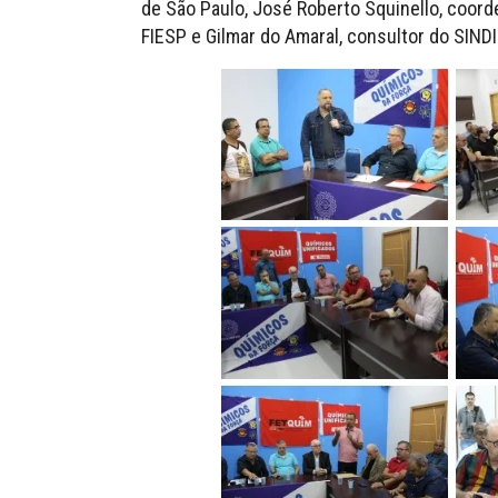
de São Paulo, José Roberto Squinello, coo
FIESP e Gilmar do Amaral, consultor do SIND