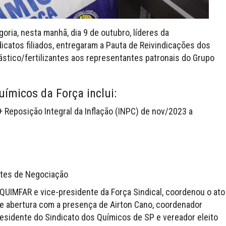
oria, nesta manhã, dia 9 de outubro, líderes da
icatos filiados, entregaram a Pauta de Reivindicações dos
lástico/fertilizantes aos representantes patronais do Grupo
uímicos da Força inclui:
+ Reposição Integral da Inflação (INPC) de nov/2023 a
tes de Negociação
FEQUIMFAR e vice-presidente da Força Sindical, coordenou o ato
e abertura com a presença de Airton Cano, coordenador
residente do Sindicato dos Químicos de SP e vereador eleito