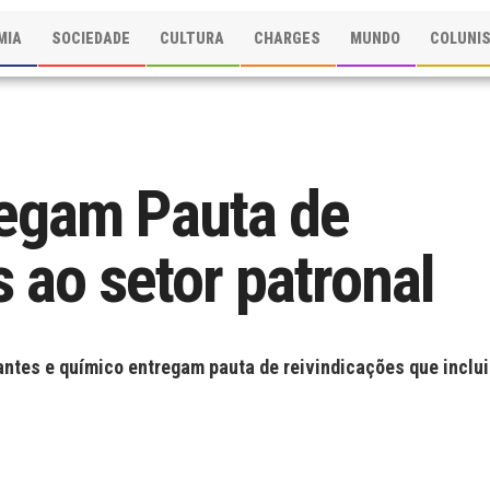
MIA
SOCIEDADE
CULTURA
CHARGES
MUNDO
COLUNI
egam Pauta de
 ao setor patronal
zantes e químico entregam pauta de reivindicações que inclui