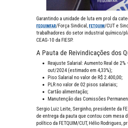
Garantindo a unidade de luta em prol da categ
/Força Sindical,
/CUT e Sind
FEQUIMFAR
FETQUIM
trabalhadores do setor industrial químico/p
CEAG-10 da FIESP.
A Pauta de Reivindicações dos Q
Reajuste Salarial: Aumento Real de 2% 
out/2024 (estimado em 4,33%);
Piso Salarial no valor de R$ 2.400,00;
PLR no valor de 02 pisos salariais;
Cartão alimentação;
Manutenção das Comissões Permanen
Sergio Luiz Leite, Serginho, presidente da 
de entrega da pauta que contou com mesa d
político da FETQUIM/CUT, Hélio Rodrigues, p