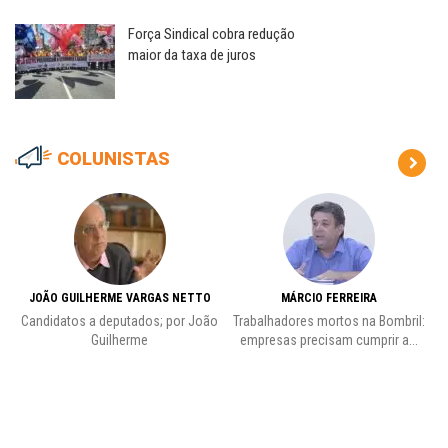
Força Sindical cobra redução
maior da taxa de juros
COLUNISTAS
JOÃO GUILHERME VARGAS NETTO
MÁRCIO FERREIRA
Candidatos a deputados; por João
Trabalhadores mortos na Bombril:
Pr
Guilherme
empresas precisam cumprir a...