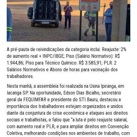
A pré-pauta de reivindicações da categoria inclui: Reajuste: 2%
de aumento real + INPC/IBGE; Piso (Salário Normativo): R$
1.944,86; Piso para Técnico Químico: R$ 3.585,91; PLR: 2
Salários Normativos e Abono de horas para vacinação dos
trabalhadores.
Nesta manhã, a assembleia foi realizada na Usina Ipiranga, em
Iacanga SP. Na oportunidade, Edson Dias Bicalho, secretário
geral da FEQUIMFAR e presidente do STI Bauru, destacou a
importância dos trabalhadores estejam organizados e unidos
diante da conjuntura de crise econômica e ataques aos direitos
sociais e trabalhistas, e falou que “a luta é pelo reajuste salarial,
com aumento real e PLR, e para ampliar direitos em Convenção
Coletiva, melhorando condições nos ambientes de trabalho, com