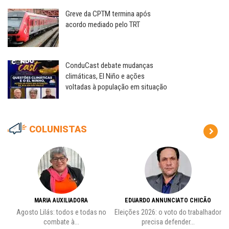
Greve da CPTM termina após
acordo mediado pelo TRT
ConduCast debate mudanças
climáticas, El Niño e ações
voltadas à população em situação
COLUNISTAS
MARIA AUXILIADORA
EDUARDO ANNUNCIATO CHICÃO
de
Agosto Lilás: todos e todas no
Eleições 2026: o voto do trabalhador
Pr
combate à...
precisa defender...