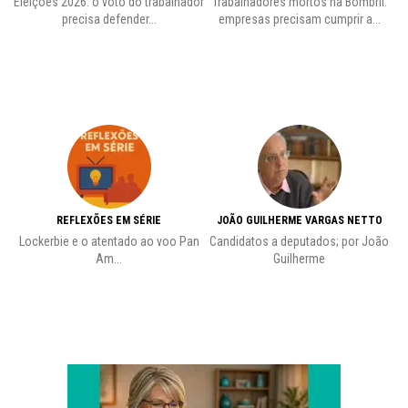
Eleições 2026: o voto do trabalhador
Trabalhadores mortos na Bombril:
precisa defender...
empresas precisam cumprir a...
REFLEXÕES EM SÉRIE
JOÃO GUILHERME VARGAS NETTO
Lockerbie e o atentado ao voo Pan
Candidatos a deputados; por João
Pr
Am...
Guilherme