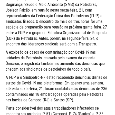
Segurança, Saúde e Meio Ambiente (SMS) da Petrobrás,
Joelson Falcão, em reunião nesta sexta-feira, 21, com
representantes da Federação Única dos Petroleiros (FUP) e
sindicatos filiados. O encontro de mais de três horas foi uma
espécie de preparação para reunião na próxima quinta-feira, 27,
entre a FUP e o grupo de Estrutura Organizacional de Resposta
(EOR) da Petrobrás. Antes, porém, na segunda-feira, 24, o
encontro das lideranças sindicais será com a Transpetro.
A explosão de casos de contaminação por Covid-19 nas
unidades da Petrobrás, causada pelo avanço da variante
Ômicron, é registrada também no aumento das denúncias que
chegam aos sindicatos de petroleiros de todo o país.
A FUP e o Sindipetro-NF estão recebendo denúncias diárias de
surtos de Covid-19 nas plataformas. Em apenas uma semana,
até esta sexta-feira, 21, foram contabilizadas denúncias de 236
contaminados em 18 embarcações operadas pela Petrobrás
nas bacias de Campos (RJ) e Santos (SP).
Parte considerável dos atuais trabalhadores infectados se
encontra nas unidades P-51 (Campos), P-74 (Santos) e P-35