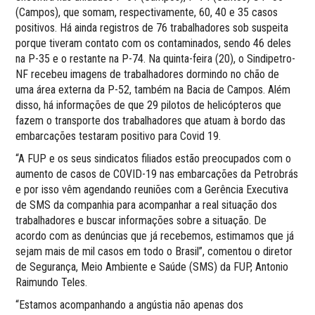
(Campos), que somam, respectivamente, 60, 40 e 35 casos
positivos. Há ainda registros de 76 trabalhadores sob suspeita
porque tiveram contato com os contaminados, sendo 46 deles
na P-35 e o restante na P-74. Na quinta-feira (20), o Sindipetro-
NF recebeu imagens de trabalhadores dormindo no chão de
uma área externa da P-52, também na Bacia de Campos. Além
disso, há informações de que 29 pilotos de helicópteros que
fazem o transporte dos trabalhadores que atuam à bordo das
embarcações testaram positivo para Covid 19.
“A FUP e os seus sindicatos filiados estão preocupados com o
aumento de casos de COVID-19 nas embarcações da Petrobrás
e por isso vêm agendando reuniões com a Gerência Executiva
de SMS da companhia para acompanhar a real situação dos
trabalhadores e buscar informações sobre a situação. De
acordo com as denúncias que já recebemos, estimamos que já
sejam mais de mil casos em todo o Brasil”, comentou o diretor
de Segurança, Meio Ambiente e Saúde (SMS) da FUP, Antonio
Raimundo Teles.
“Estamos acompanhando a angústia não apenas dos