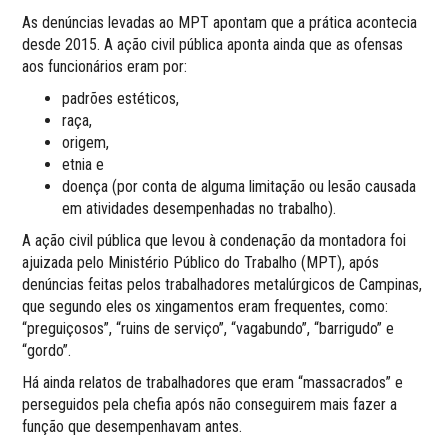
As denúncias levadas ao MPT apontam que a prática acontecia
desde 2015. A ação civil pública aponta ainda que as ofensas
aos funcionários eram por:
padrões estéticos,
raça,
origem,
etnia e
doença (por conta de alguma limitação ou lesão causada
em atividades desempenhadas no trabalho).
A ação civil pública que levou à condenação da montadora foi
ajuizada pelo Ministério Público do Trabalho (MPT), após
denúncias feitas pelos trabalhadores metalúrgicos de Campinas,
que segundo eles os xingamentos eram frequentes, como:
“preguiçosos”, “ruins de serviço”, “vagabundo”, “barrigudo” e
“gordo”.
Há ainda relatos de trabalhadores que eram “massacrados” e
perseguidos pela chefia após não conseguirem mais fazer a
função que desempenhavam antes.