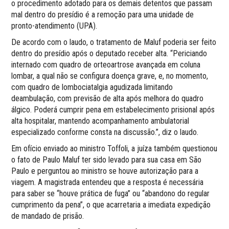
o procedimento adotado para os demais detentos que passam
mal dentro do presídio é a remoção para uma unidade de
pronto-atendimento (UPA).
De acordo com o laudo, o tratamento de Maluf poderia ser feito
dentro do presídio após o deputado receber alta. “Periciando
internado com quadro de orteoartrose avançada em coluna
lombar, a qual não se configura doença grave, e, no momento,
com quadro de lombociatalgia agudizada limitando
deambulação, com previsão de alta após melhora do quadro
álgico. Poderá cumprir pena em estabelecimento prisional após
alta hospitalar, mantendo acompanhamento ambulatorial
especializado conforme consta na discussão.”, diz o laudo.
Em ofício enviado ao ministro Toffoli, a juíza também questionou
o fato de Paulo Maluf ter sido levado para sua casa em São
Paulo e perguntou ao ministro se houve autorização para a
viagem. A magistrada entendeu que a resposta é necessária
para saber se “houve prática de fuga” ou “abandono do regular
cumprimento da pena”, o que acarretaria a imediata expedição
de mandado de prisão.