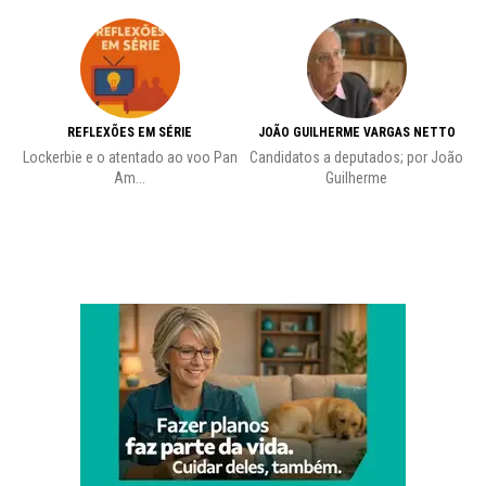
REFLEXÕES EM SÉRIE
JOÃO GUILHERME VARGAS NETTO
Lockerbie e o atentado ao voo Pan
Candidatos a deputados; por João
Pr
Am...
Guilherme