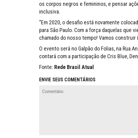
os corpos negros e femininos, e pensar açõe
inclusiva.
“Em 2020, o desafio está novamente colocado
para São Paulo. Com a força daquelas que v
chamado do nosso tempo! Vamos construir iss
O evento será no Galpão do Folias, na Rua Ana
contará com a participação de Cris Blue, Denn
Fonte:
Rede Brasil Atual
ENVIE SEUS COMENTÁRIOS