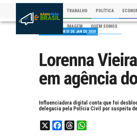
TRABALHO
POLÍTICA
ECONO
IMAGEM
QUEM SOMOS
PUBLICADO EM 31 DE JAN DE 2020
Lorenna Vieira
em agência do
Influenciadora digital conta que foi desbl
delegacia pela Polícia Civil por suspeita d
X
Facebook
Threads
WhatsApp