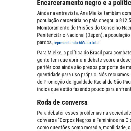
Encarceramento negro e a políti
Ainda na entrevista, Ana Mielke também come
população carcerária no país chegou a 812.
Monitoramento de Prisões do Conselho Naci
Penitenciário Nacional (Depen), a populaçã
pardos,
.
representando 65% do total
Para Mielke, a política do Brasil para combat
gente tem que abrir um debate sobre a desc
periféricos ainda são presos por porte de
quantidade para uso próprio. Nós recuamos 
de Promoção de Igualdade Racial de São Pau
indica que estão fazendo pouco para enfren
Roda de conversa
Para debater esses problemas na sociedade br
conversa “Corpos Negros e Femininos na Cidad
como questões como moradia, mobilidade, cu