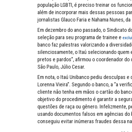
população LGBTI, é preciso treinar os funci
além de incorporar mais dessas pessoas para
jornalistas Glauco Faria e Nahama Nunes, da
Em dezembro do ano passado, o Sindicato do
seleção para seu programa de trainee e
exclu
banco faz palestras valorizando a diversidade
silenciosamente, o Itaú selecionando quem
pretos e pardos”, afirmou o coordenador do
São Paulo, Júlio Cesar.
Em nota, o Itaú Unibanco pediu desculpas e
Lorenna Vieira”. Segundo o banco, a “a veri
cliente não tenha em mãos o cartão do banco
objetivo do procedimento é garantir a segur
questões de raça ou gênero. Infelizmente, 
usando documentos falsos em agências do b
conseguiu evitar inúmeras fraudes dessa nat