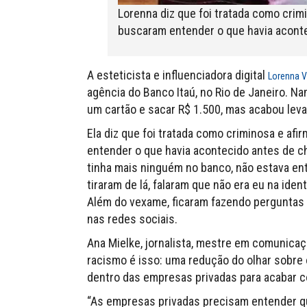
Lorenna diz que foi tratada como crim
buscaram entender o que havia aconte
A esteticista e influenciadora digital
Lorenna V
agência do Banco Itaú, no Rio de Janeiro. N
um cartão e sacar R$ 1.500, mas acabou levad
Ela diz que foi tratada como criminosa e af
entender o que havia acontecido antes de c
tinha mais ninguém no banco, não estava en
tiraram de lá, falaram que não era eu na ide
Além do vexame, ficaram fazendo perguntas 
nas redes sociais.
Ana Mielke, jornalista, mestre em comunicaçã
racismo é isso: uma redução do olhar sobre o
dentro das empresas privadas para acabar c
“As empresas privadas precisam entender q