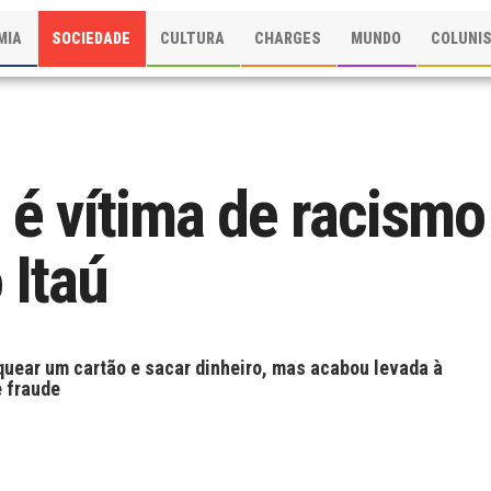
MIA
SOCIEDADE
CULTURA
CHARGES
MUNDO
COLUNI
 é vítima de racismo
 Itaú
oquear um cartão e sacar dinheiro, mas acabou levada à
e fraude