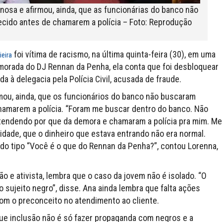
inosa e afirmou, ainda, que as funcionárias do banco não
cido antes de chamarem a polícia – Foto: Reprodução
foi vítima de racismo, na última quinta-feira (30), em uma
ieira
amorada do DJ Rennan da Penha, ela conta que foi desbloquear
a à delegacia pela Polícia Civil, acusada de fraude.
irmou, ainda, que os funcionários do banco não buscaram
hamarem a polícia. “Foram me buscar dentro do banco. Não
tendendo por que da demora e chamaram a polícia pra mim. Me
ntidade, que o dinheiro que estava entrando não era normal.
do tipo “Você é o que do Rennan da Penha?”, contou Lorenna,
o e ativista, lembra que o caso da jovem não é isolado. “O
 sujeito negro”, disse. Ana ainda lembra que falta ações
om o preconceito no atendimento ao cliente.
ue inclusão não é só fazer propaganda com negros e a