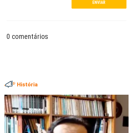
0 comentários
História