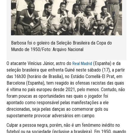
Barbosa foi o goleiro da Seleção Brasileira da Copa do
Mundo de 1950/Foto: Arquivo Nacional
O atacante Vinícius Júnior, astro do
(Espanha) e da
Real Madrid
seleção brasileira que enfrenta Guiné neste sábado (17), a partir
das 16h30 (horário de Brasília), no Estádio Cornellà-El Prat, em
Barcelona (Espanha), tem reagido às ofensas racistas das quais
é vítima no país europeu desde 2021, pelo menos. Contudo, não
foram poucas as oportunidades nas quais o jogador foi
apontado como responsável pelas manifestações a ele
direcionadas, seja pelas danças ao comemorar gols ou
supostamente provocar adversários em campo.
Culpar a pessoa negra, porém, não é um fenômeno inédito no
futebol ou na sociedade (inclusive a brasileira). Em 1950, quando