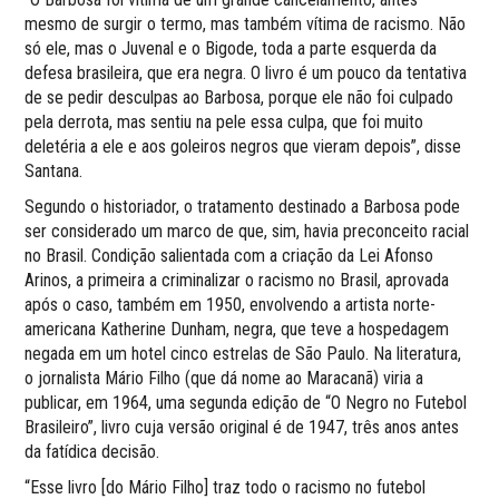
mesmo de surgir o termo, mas também vítima de racismo. Não
só ele, mas o Juvenal e o Bigode, toda a parte esquerda da
defesa brasileira, que era negra. O livro é um pouco da tentativa
de se pedir desculpas ao Barbosa, porque ele não foi culpado
pela derrota, mas sentiu na pele essa culpa, que foi muito
deletéria a ele e aos goleiros negros que vieram depois”, disse
Santana.
Segundo o historiador, o tratamento destinado a Barbosa pode
ser considerado um marco de que, sim, havia preconceito racial
no Brasil. Condição salientada com a criação da Lei Afonso
Arinos, a primeira a criminalizar o racismo no Brasil, aprovada
após o caso, também em 1950, envolvendo a artista norte-
americana Katherine Dunham, negra, que teve a hospedagem
negada em um hotel cinco estrelas de São Paulo. Na literatura,
o jornalista Mário Filho (que dá nome ao Maracanã) viria a
publicar, em 1964, uma segunda edição de “O Negro no Futebol
Brasileiro”, livro cuja versão original é de 1947, três anos antes
da fatídica decisão.
“Esse livro [do Mário Filho] traz todo o racismo no futebol