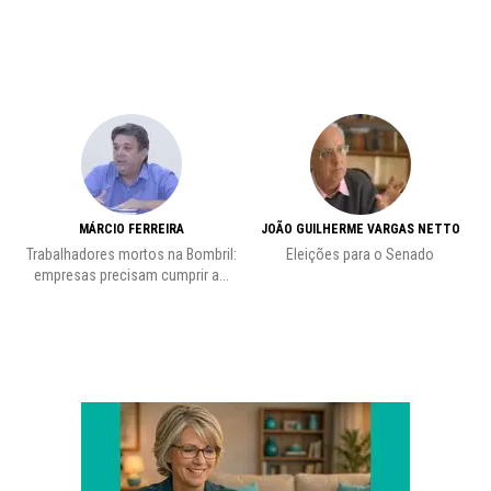
MÁRCIO FERREIRA
JOÃO GUILHERME VARGAS NETTO
Trabalhadores mortos na Bombril:
Eleições para o Senado
Pr
empresas precisam cumprir a...