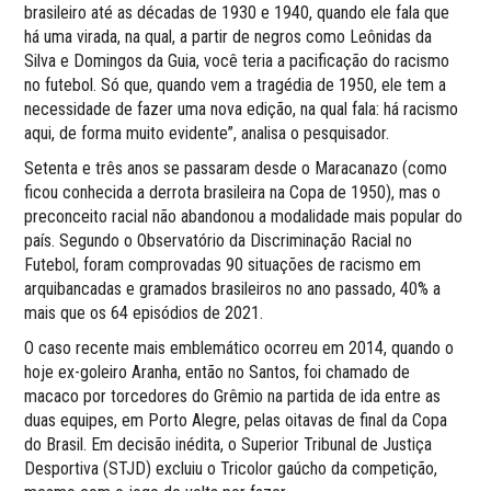
brasileiro até as décadas de 1930 e 1940, quando ele fala que
há uma virada, na qual, a partir de negros como Leônidas da
Silva e Domingos da Guia, você teria a pacificação do racismo
no futebol. Só que, quando vem a tragédia de 1950, ele tem a
necessidade de fazer uma nova edição, na qual fala: há racismo
aqui, de forma muito evidente”, analisa o pesquisador.
Setenta e três anos se passaram desde o Maracanazo (como
ficou conhecida a derrota brasileira na Copa de 1950), mas o
preconceito racial não abandonou a modalidade mais popular do
país. Segundo o Observatório da Discriminação Racial no
Futebol, foram comprovadas 90 situações de racismo em
arquibancadas e gramados brasileiros no ano passado, 40% a
mais que os 64 episódios de 2021.
O caso recente mais emblemático ocorreu em 2014, quando o
hoje ex-goleiro Aranha, então no Santos, foi chamado de
macaco por torcedores do Grêmio na partida de ida entre as
duas equipes, em Porto Alegre, pelas oitavas de final da Copa
do Brasil. Em decisão inédita, o Superior Tribunal de Justiça
Desportiva (STJD) excluiu o Tricolor gaúcho da competição,