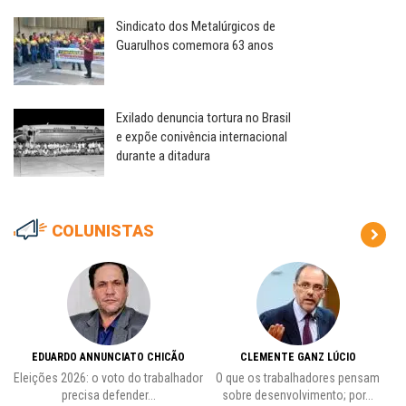
Sindicato dos Metalúrgicos de
Guarulhos comemora 63 anos
Exilado denuncia tortura no Brasil
e expõe conivência internacional
durante a ditadura
COLUNISTAS
EDUARDO ANNUNCIATO CHICÃO
CLEMENTE GANZ LÚCIO
 o
Eleições 2026: o voto do trabalhador
O que os trabalhadores pensam
L
precisa defender...
sobre desenvolvimento; por...