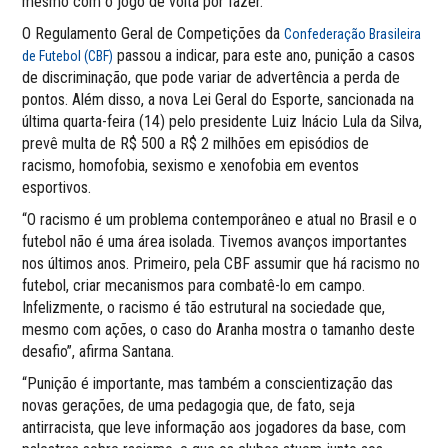
mesmo com o jogo de volta por fazer.
O Regulamento Geral de Competições da
Confederação Brasileira
passou a indicar, para este ano, punição a casos
de Futebol (CBF)
de discriminação, que pode variar de advertência a perda de
pontos. Além disso, a nova Lei Geral do Esporte, sancionada na
última quarta-feira (14) pelo presidente Luiz Inácio Lula da Silva,
prevê multa de R$ 500 a R$ 2 milhões em episódios de
racismo, homofobia, sexismo e xenofobia em eventos
esportivos.
“O racismo é um problema contemporâneo e atual no Brasil e o
futebol não é uma área isolada. Tivemos avanços importantes
nos últimos anos. Primeiro, pela CBF assumir que há racismo no
futebol, criar mecanismos para combatê-lo em campo.
Infelizmente, o racismo é tão estrutural na sociedade que,
mesmo com ações, o caso do Aranha mostra o tamanho deste
desafio”, afirma Santana.
“Punição é importante, mas também a conscientização das
novas gerações, de uma pedagogia que, de fato, seja
antirracista, que leve informação aos jogadores da base, com