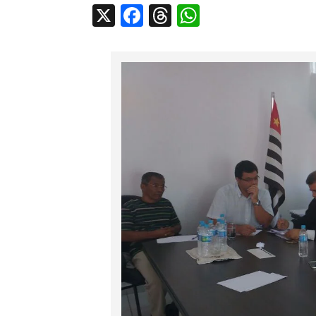
X
Facebook
Threads
WhatsApp