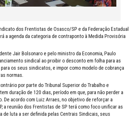
indicato dos Frentistas de Osasco/SP e da Federação Estadual
irá a agenda da categoria de contraponto à Medida Provisória
idente Jair Bolsonaro e pelo ministro da Economia, Paulo
nanciamento sindical ao proibir o desconto em folha para as
s para os seus sindicatos, e impor como modelo de cobrança
ras normas.
ntrário por parte do Tribunal Superior do Trabalho e
, tem duração de 120 dias, período em que, para não perder a
. De acordo com Luiz Arraes, no objetivo de reforçar a
, a reunião dos Frentistas de SP terá como foco unificar as
de luta a ser definida pelas Centrais Sindicais, seus