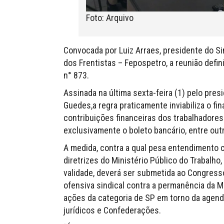
Foto: Arquivo
Convocada por Luiz Arraes, presidente do S
dos Frentistas – Fepospetro, a reunião defin
n° 873.
Assinada na última sexta-feira (1) pelo pres
Guedes,a regra praticamente inviabiliza o fi
contribuições financeiras dos trabalhadore
exclusivamente o boleto bancário, entre out
A medida, contra a qual pesa entendimento co
diretrizes do Ministério Público do Trabalho
validade, deverá ser submetida ao Congresso
ofensiva sindical contra a permanência da MP
ações da categoria de SP em torno da agenda 
jurídicos e Confederações.