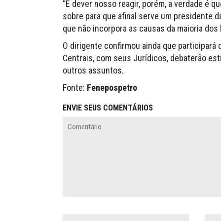
“É dever nosso reagir, porém, a verdade é q
sobre para que afinal serve um presidente da
que não incorpora as causas da maioria dos br
O dirigente confirmou ainda que participará 
Centrais, com seus Jurídicos, debaterão es
outros assuntos.
Fonte:
Fenepospetro
ENVIE SEUS COMENTÁRIOS