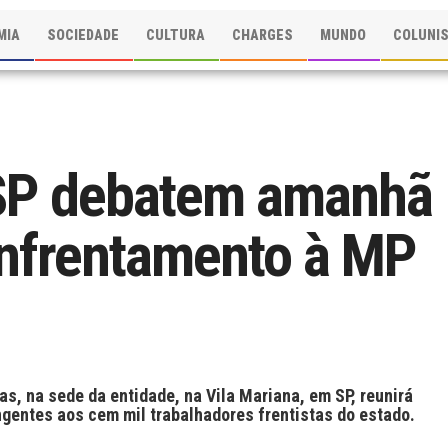
MIA
SOCIEDADE
CULTURA
CHARGES
MUNDO
COLUNI
 SP debatem amanhã
enfrentamento à MP
as, na sede da entidade, na Vila Mariana, em SP, reunirá
ngentes aos cem mil trabalhadores frentistas do estado.