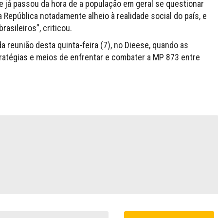
ue já passou da hora de a população em geral se questionar
 República notadamente alheio à realidade social do país, e
asileiros”, criticou.
da reunião desta quinta-feira (7), no Dieese, quando as
tratégias e meios de enfrentar e combater a MP 873 entre