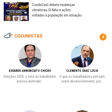
ConduCast debate mudanças
climáticas, El Niño e ações
voltadas à população em situação
COLUNISTAS
EDUARDO ANNUNCIATO CHICÃO
CLEMENTE GANZ LÚCIO
 o
Eleições 2026: o voto do trabalhador
O que os trabalhadores pensam
L
precisa defender...
sobre desenvolvimento; por...