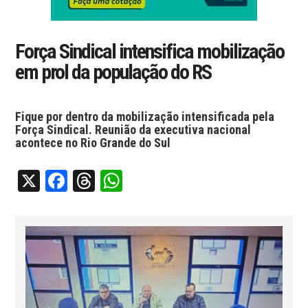
Força Sindical intensifica mobilização
em prol da população do RS
Fique por dentro da mobilização intensificada pela
Força Sindical. Reunião da executiva nacional
acontece no Rio Grande do Sul
X
Facebook
Threads
WhatsApp