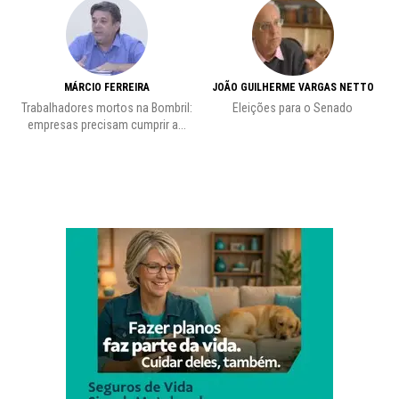
MÁRCIO FERREIRA
JOÃO GUILHERME VARGAS NETTO
Trabalhadores mortos na Bombril:
Eleições para o Senado
Pr
empresas precisam cumprir a...