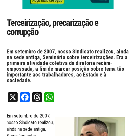
Terceirização, precarização e
corrupção
Em setembro de 2007, nosso Sindicato realizou, ainda
na sede antiga, Seminário sobre terceirizações. Era a
primeira atividade coletiva da diretoria recém-
empossada, a fim de marcar posição sobre tema tão
importante aos trabalhadores, ao Estado e à
sociedade.
X
Facebook
Threads
WhatsApp
Em setembro de 2007,
nosso Sindicato realizou,
ainda na sede antiga,
Seminário sobre