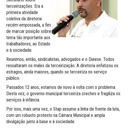
terceirizações. Era a
primeira atividade
coletiva da diretoria
recém-empossada, a fim
de marcar posição sobre
tema tão importante aos
trabalhadores, ao Estado
e à sociedade.
Reunimos, então, sindicalistas, advogados e o Dieese. Todos
ressaltaram os males da terceirização. A diretoria enfatizou os
estragos, ainda maiores, quando se terceiriza no serviço
público.
Passados 12 anos, estamos de novo à volta com o problema.
Desta vez, o governo municipal terceiriza creches e fragiliza os
serviços à infância.
Por isso, mais uma vez, o Stap assume a linha de frente da luta,
com um robusto protesto na Câmara Municipal e ampla
divulgação junto à base e à sociedade.