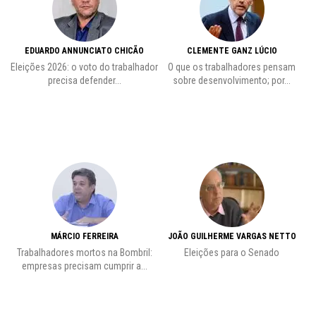
EDUARDO ANNUNCIATO CHICÃO
CLEMENTE GANZ LÚCIO
 o
Eleições 2026: o voto do trabalhador
O que os trabalhadores pensam
L
precisa defender...
sobre desenvolvimento; por...
MÁRCIO FERREIRA
JOÃO GUILHERME VARGAS NETTO
Trabalhadores mortos na Bombril:
Eleições para o Senado
Pr
empresas precisam cumprir a...