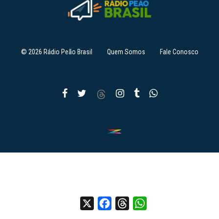
© 2026 Rádio Peão Brasil
Quem Somos
Fale Conosco
X
Facebook
Threads
WhatsApp