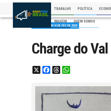
TRABALHO
POLÍTICA
ECONO
IMAGEM
QUEM SOMOS
PUBLICADO EM 10 DE FEV DE 2020
Charge do Val
X
Facebook
Threads
WhatsApp