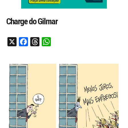
Charge do Gilmar
X
Facebook
Threads
WhatsApp