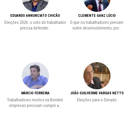
EDUARDO ANNUNCIATO CHICÃO
CLEMENTE GANZ LÚCIO
 o
Eleições 2026: o voto do trabalhador
O que os trabalhadores pensam
L
precisa defender...
sobre desenvolvimento; por...
MÁRCIO FERREIRA
JOÃO GUILHERME VARGAS NETTO
Trabalhadores mortos na Bombril:
Eleições para o Senado
Pr
empresas precisam cumprir a...