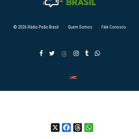
© 2026 Rádio Peão Brasil
Quem Somos
Fale Conosco
X
Facebook
Threads
WhatsApp