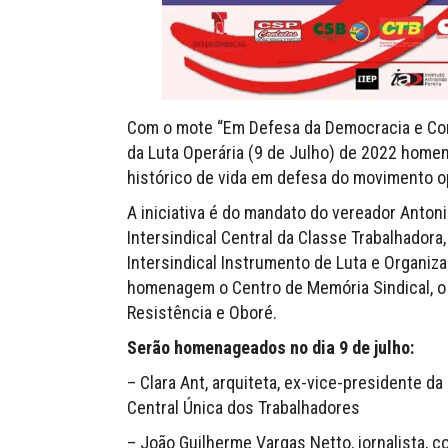
Com o mote “Em Defesa da Democracia e Cont
da Luta Operária (9 de Julho) de 2022 homen
histórico de vida em defesa do movimento op
A iniciativa é do mandato do vereador Anton
Intersindical Central da Classe Trabalhadora
Intersindical Instrumento de Luta e Organiz
homenagem o Centro de Memória Sindical, o C
Resistência e Oboré.
Serão homenageados no dia 9 de julho:
– Clara Ant, arquiteta, ex-vice-presidente d
Central Única dos Trabalhadores
– João Guilherme Vargas Netto, jornalista, 