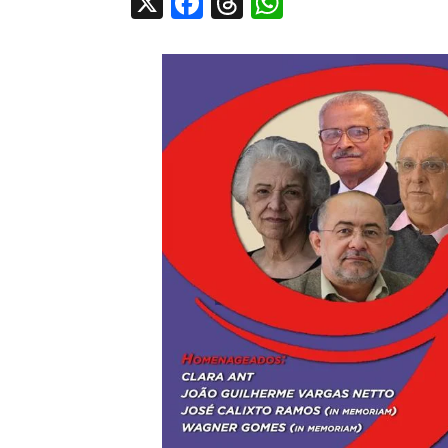
X
Facebook
Threads
WhatsApp