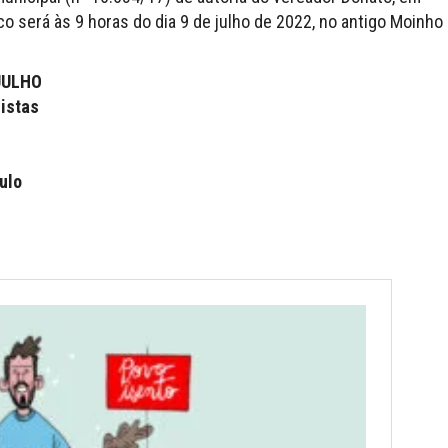
co será às 9 horas do dia 9 de julho de 2022, no antigo Moinho
JULHO
listas
ulo