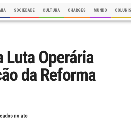
MIA
SOCIEDADE
CULTURA
CHARGES
MUNDO
COLUNI
a Luta Operária
ção da Reforma
geados no ato