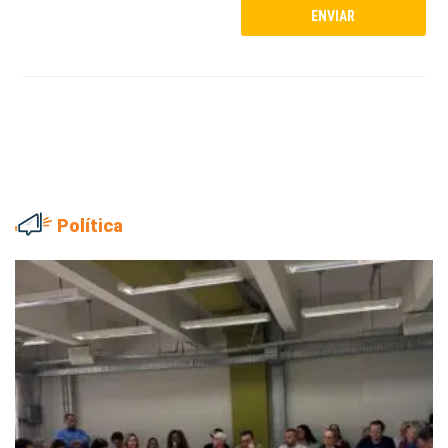
Política