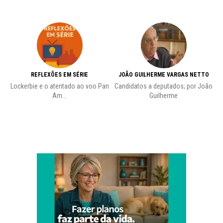
REFLEXÕES EM SÉRIE
JOÃO GUILHERME VARGAS NETTO
Lockerbie e o atentado ao voo Pan
Candidatos a deputados; por João
Pr
Am...
Guilherme