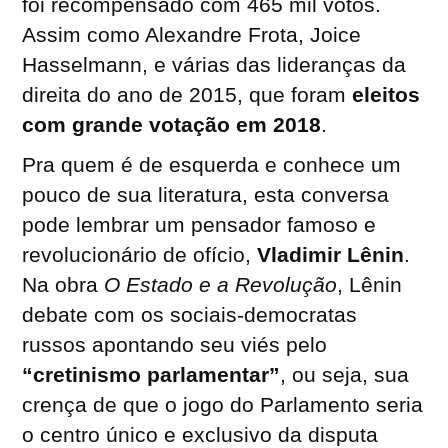
foi recompensado com 465 mil votos.
Assim como Alexandre Frota, Joice
Hasselmann, e várias das lideranças da
direita do ano de 2015, que foram
eleitos
com grande votação em 2018
.
Pra quem é de esquerda e conhece um
pouco de sua literatura, esta conversa
pode lembrar um pensador famoso e
revolucionário de ofício,
Vladimir Lênin
.
Na obra
O Estado e a Revolução
, Lênin
debate com os sociais-democratas
russos apontando seu viés pelo
“cretinismo parlamentar”
, ou seja, sua
crença de que o jogo do Parlamento seria
o centro único e exclusivo da disputa