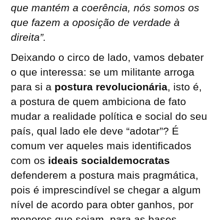
que mantém a coerência, nós somos os
que fazem a oposição de verdade à
direita”.
Deixando o circo de lado, vamos debater
o que interessa: se um militante arroga
para si a
postura revolucionária
, isto é,
a postura de quem ambiciona de fato
mudar a realidade política e social do seu
país, qual lado ele deve “adotar”? É
comum ver aqueles mais identificados
com os
ideais socialdemocratas
defenderem a postura mais pragmática,
pois é imprescindível se chegar a algum
nível de acordo para obter ganhos, por
menores que sejam, para as bases