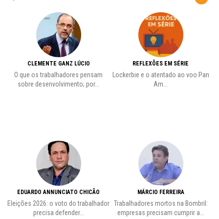
CLEMENTE GANZ LÚCIO
REFLEXÕES EM SÉRIE
O que os trabalhadores pensam
Lockerbie e o atentado ao voo Pan
C
sobre desenvolvimento; por...
Am...
EDUARDO ANNUNCIATO CHICÃO
MÁRCIO FERREIRA
Eleições 2026: o voto do trabalhador
Trabalhadores mortos na Bombril:
precisa defender...
empresas precisam cumprir a...