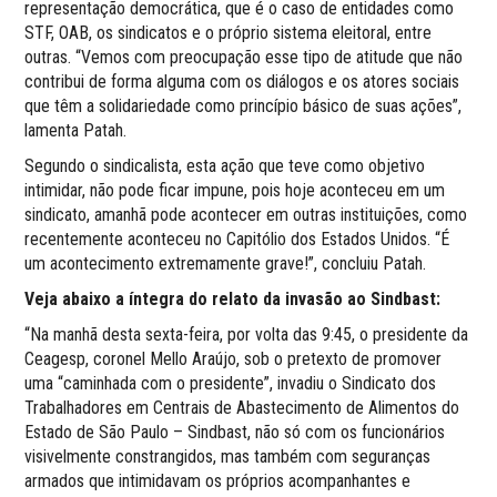
representação democrática, que é o caso de entidades como
STF, OAB, os sindicatos e o próprio sistema eleitoral, entre
outras. “Vemos com preocupação esse tipo de atitude que não
contribui de forma alguma com os diálogos e os atores sociais
que têm a solidariedade como princípio básico de suas ações”,
lamenta Patah.
Segundo o sindicalista, esta ação que teve como objetivo
intimidar, não pode ficar impune, pois hoje aconteceu em um
sindicato, amanhã pode acontecer em outras instituições, como
recentemente aconteceu no Capitólio dos Estados Unidos. “É
um acontecimento extremamente grave!”, concluiu Patah.
Veja abaixo a íntegra do relato da invasão ao Sindbast:
“Na manhã desta sexta-feira, por volta das 9:45, o presidente da
Ceagesp, coronel Mello Araújo, sob o pretexto de promover
uma “caminhada com o presidente”, invadiu o Sindicato dos
Trabalhadores em Centrais de Abastecimento de Alimentos do
Estado de São Paulo – Sindbast, não só com os funcionários
visivelmente constrangidos, mas também com seguranças
armados que intimidavam os próprios acompanhantes e