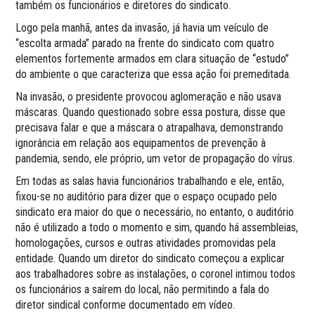
também os funcionários e diretores do sindicato.
Logo pela manhã, antes da invasão, já havia um veículo de
“escolta armada” parado na frente do sindicato com quatro
elementos fortemente armados em clara situação de “estudo”
do ambiente o que caracteriza que essa ação foi premeditada.
Na invasão, o presidente provocou aglomeração e não usava
máscaras. Quando questionado sobre essa postura, disse que
precisava falar e que a máscara o atrapalhava, demonstrando
ignorância em relação aos equipamentos de prevenção à
pandemia, sendo, ele próprio, um vetor de propagação do vírus.
Em todas as salas havia funcionários trabalhando e ele, então,
fixou-se no auditório para dizer que o espaço ocupado pelo
sindicato era maior do que o necessário, no entanto, o auditório
não é utilizado a todo o momento e sim, quando há assembleias,
homologações, cursos e outras atividades promovidas pela
entidade. Quando um diretor do sindicato começou a explicar
aos trabalhadores sobre as instalações, o coronel intimou todos
os funcionários a saírem do local, não permitindo a fala do
diretor sindical conforme documentado em vídeo.