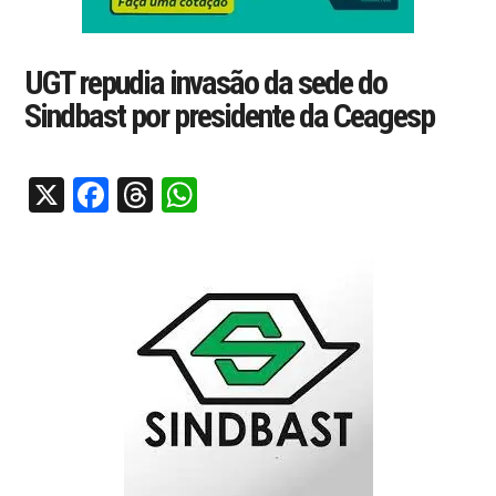
UGT repudia invasão da sede do
Sindbast por presidente da Ceagesp
X
Facebook
Threads
WhatsApp