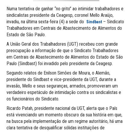
Numa tentativa de ganhar “no grito” ao intimidar trabalhadores e
sindicalistas presidente da Ceagesp, coronel Mello Araújo,
invadiu, na última sexta-feira (4) a sede do
– Sindicato
Sindbast
Trabalhadores em Centrais de Abastecimento de Alimentos do
Estado de São Paulo.
A União Geral dos Trabalhadores (UGT) recebeu com grande
preocupação a informação de que o Sindicato Trabalhadores
em Centrais de Abastecimento de Alimentos do Estado de São
Paulo (Sindbast) foi invadido pelo presidente da Ceagesp.
Segundo relatos de Enilson Simões de Moura, o Alemão,
presidente do Sindbast e vice-presidente da UGT, durante a
invasão, Mello e seus seguranças, armados, promoveram um
verdadeiro espetáculo de intimidação contra os sindicalistas e
os funcionários do Sindicato.
Ricardo Patah, presidente nacional da UGT, alerta que o País
está vivenciando um momento obscuro da sua história em que,
na busca pela implementação de um regime autoritário, há uma
clara tentativa de desqualificar sólidas instituições de