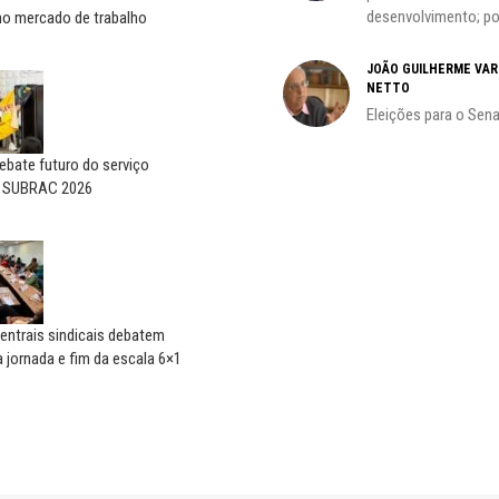
desenvolvimento; por
no mercado de trabalho
do
JOÃO GUILHERME VA
NETTO
Eleições para o Sen
bate futuro do serviço
o SUBRAC 2026
entrais sindicais debatem
 jornada e fim da escala 6×1