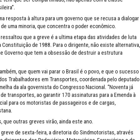
leira”.
ma resposta à altura para um governo que se recusa a dialogar
 de uma minoria, que concentra o poder econômico.
 ressaltou que a greve é a ultima etapa das atividades de luta
 Constituição de 1988. Para o dirigente, não existe alternativa,
e Governo que tem a obsessão de destruir a estrutura
também, que quem vai parar o Brasil é o povo, e que o sucesso
 dos Trabalhadores em Transportes, coordenada pelo deputado
melha da ala governista do Congresso Nacional. “Noventa já
de transportes, ao garantir 170 assinaturas para a Emenda à
ial para os motoristas de passageiros e de cargas,
stana.
 que outras greves virão, ainda este ano.
reve de sexta-feira, a diretoria do Sindmotoristas, através