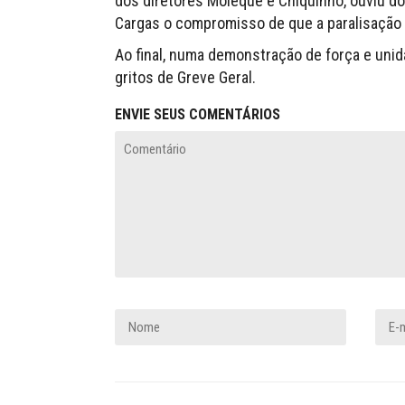
dos diretores Moleque e Chiquinho, ouviu dos
Cargas o compromisso de que a paralisação 
Ao final, numa demonstração de força e uni
gritos de Greve Geral.
ENVIE SEUS COMENTÁRIOS