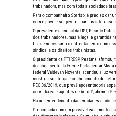
trabalhadora, mas com toda a sociedade brasi
Para o companheiro Sorriso, é preciso dar u
com o povo e só governa para os interesses
O presidente nacional da UGT, Ricardo Patah,
dos trabalhadores, mas é legal e garantida na
faz-se necessário o enfrentamento com ess
sindical e os direitos trabalhistas.
O presidente da FTTRESP, Pestana, afirmou, 
do lançamento da Frente Parlamentar Mista
federal Valdevan Noventa, acendeu a luz ver
mostrou sua força e conhecimento do setor 
PEC 06/2019, que prevê aposentadoria espec
cobradores e agentes de bordo”, afirmou Pe
Há um entendimento das entidades sindicais,
Preocupada com um possível isolamento, na g