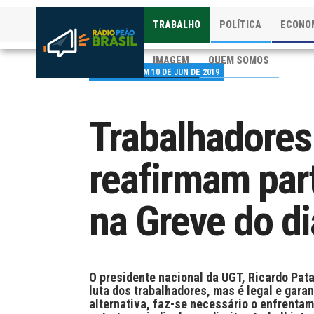
TRABALHO
POLÍTICA
ECONO
IMAGEM
QUEM SOMOS
PUBLICADO EM 10 DE JUN DE 2019
Trabalhadores
reafirmam par
na Greve do di
O presidente nacional da UGT, Ricardo Pata
luta dos trabalhadores, mas é legal e garan
alternativa, faz-se necessário o enfrenta