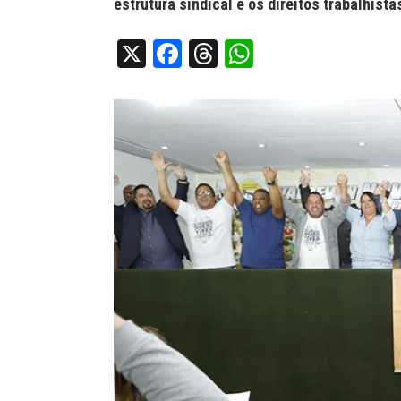
estrutura sindical e os direitos trabalhista
X
Facebook
Threads
WhatsApp