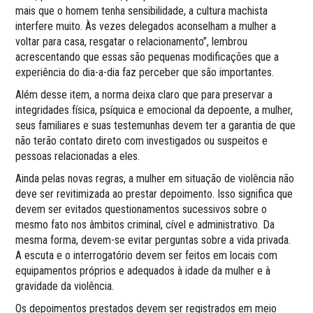
mais que o homem tenha sensibilidade, a cultura machista
interfere muito. Às vezes delegados aconselham a mulher a
voltar para casa, resgatar o relacionamento”, lembrou
acrescentando que essas são pequenas modificações que a
experiência do dia-a-dia faz perceber que são importantes.
Além desse item, a norma deixa claro que para preservar a
integridades física, psíquica e emocional da depoente, a mulher,
seus familiares e suas testemunhas devem ter a garantia de que
não terão contato direto com investigados ou suspeitos e
pessoas relacionadas a eles.
Ainda pelas novas regras, a mulher em situação de violência não
deve ser revitimizada ao prestar depoimento. Isso significa que
devem ser evitados questionamentos sucessivos sobre o
mesmo fato nos âmbitos criminal, cível e administrativo. Da
mesma forma, devem-se evitar perguntas sobre a vida privada.
A escuta e o interrogatório devem ser feitos em locais com
equipamentos próprios e adequados à idade da mulher e à
gravidade da violência.
Os depoimentos prestados devem ser registrados em meio