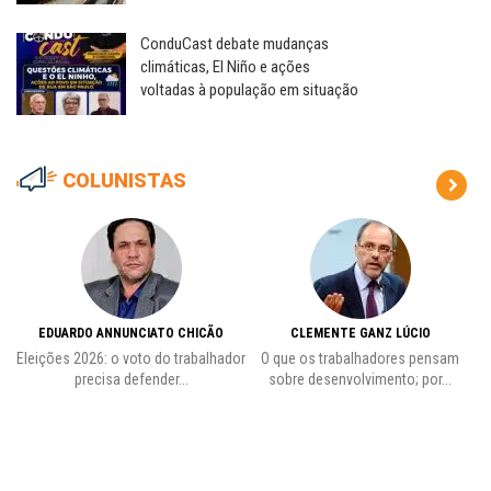
ConduCast debate mudanças
climáticas, El Niño e ações
voltadas à população em situação
COLUNISTAS
EDUARDO ANNUNCIATO CHICÃO
CLEMENTE GANZ LÚCIO
 o
Eleições 2026: o voto do trabalhador
O que os trabalhadores pensam
L
precisa defender...
sobre desenvolvimento; por...