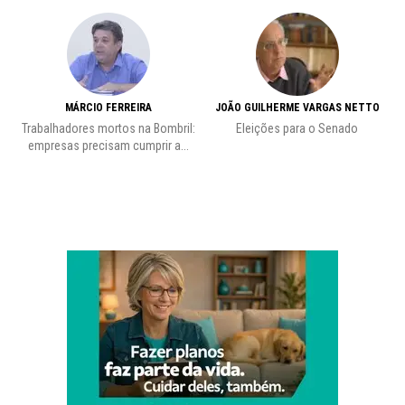
MÁRCIO FERREIRA
JOÃO GUILHERME VARGAS NETTO
Trabalhadores mortos na Bombril:
Eleições para o Senado
Pr
empresas precisam cumprir a...