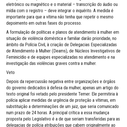
eletrônico ou magnético e o material – transcrição do áudio ou
mídia com o registro – deve integrar o inquérito. A medida é
importante para que a vítima não tenha que repetir o mesmo
depoimento em outras fases do processo.
A formulação de políticas e planos de atendimento à mulher em
situação de violência doméstica e familiar darão prioridade, no
âmbito da Polícia Civil, à criação de Delegacias Especializadas
de Atendimento à Mulher (Deams), de Núcleos Investigativos de
Feminicídio e de equipes especializadas no atendimento e na
investigação das violências graves contra a mulher.
Veto
Depois da repercussão negativa entre organizações e órgãos
do governo dedicados à defesa da mulher, apenas um artigo do
texto original foi vetado pelo presidente Temer. Ele permitiria à
polícia aplicar medidas de urgência de proteção a vítimas, em
substituição a determinações de um juiz, que seria comunicado
num prazo de 24 horas. A principal crítica a essa mudança
proposta pelo Legislativo é a de que seriam transferidas para as
delegacias de polícia atribuições que cabem originalmente ao