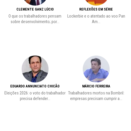
CLEMENTE GANZ LÚCIO
REFLEXÕES EM SÉRIE
O que os trabalhadores pensam
Lockerbie e o atentado ao voo Pan
C
sobre desenvolvimento; por...
Am...
EDUARDO ANNUNCIATO CHICÃO
MÁRCIO FERREIRA
Eleições 2026: o voto do trabalhador
Trabalhadores mortos na Bombril:
precisa defender...
empresas precisam cumprir a...