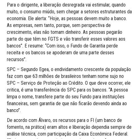
Para o dirigente, a liberação desregrada vai estimular, quando
muito, o consumo miúdo, sem chegar a setores estruturantes da
economia. Ele alerta: “Hoje, as pessoas devem muito a banco.
As empresas, nem tanto, porque, sem perspectiva de
crescimento, elas não tomam dinheiro. As pessoas pegarão
parte do que têm no FGTS e vão transferir esses valores aos
bancos”. E resume: “Com isso, o Fundo de Garantia perde
receita e os bancos se apoderam de uma parte desses
recursos”.
SPC – Segundo Egea, o endividamento crescente da população
faz com que 63 milhões de brasileiros tenham nome sujo no
SPC – Serviço de Proteção ao Crédito. O que deve ocorrer, ele
critica, é uma transferência do SPC para os bancos. “A pessoa
limpa o nome, transfere parte do seu Fundo para instituições
financeiras, sem garantia de que não ficarão devendo ainda ao
banco”.
De acordo com Álvaro, os recursos para o FI (um banco de
fomento, na prática) eram altos e liberação dependia sempre de
análise técnica, com participação da Caixa Econômica Federal.