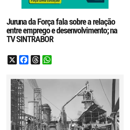
Juruna da Força fala sobre a relação
entre emprego e desenvolvimento; na
TV SINTRABOR
X
Facebook
Threads
WhatsApp