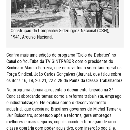
Construção da Companhia Siderúrgica Nacional (CSN),
1941. Arquivo Nacional.
Confira mais uma edição do programa “Ciclo de Debates” no
Canal do YouTube da TV SINTRABOR com o presidente do
Sindicato Márcio Ferreira, que entrevistou o secretário-geral da
Força Sindical, João Carlos Gonçalves (Juruna), que falou sobre
os itens 16, 18, 20, 21, 22 e 28 da Pauta da Classe Trabalhadora.
No programa Juruna apresenta o documento lançado na 3ª
Conclat abordando temas como a reforma trabalhista, emprego
e industrialização. Ele explica como o desenvolvimento
industrial, que decaiu no Brasil nos governos de Michel Temer e
Jair Bolsonaro, sobretudo após a reforma, gera empregos
melhores e mais seguros, impulsionando a formação de uma
classe operária com poder aquisitivo, com inserção social e,