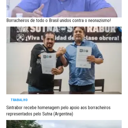
Borracheiros de todo o Brasil unidos contra o neonazismo!
TRABALHO
Sintrabor recebe homenagem pelo apoio aos borracheiros
representados pelo Sutna (Argentina)