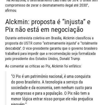
“Na Amazônia, o desmatamento caiu mais de 50%. O Brasil tem
compromisso de zerar o desmatamento ilegal até 2030”,
afirmou.
Alckmin: proposta é “injusta” e
Pix não está em negociação
Durante entrevista coletiva em Brasília, Alckmin classificou a
proposta do USTR como “extremamente injusta” e “totalmente
descabida”. O vice-presidente garantiu que o governo brasileiro
trabalhará para impedir que a recomendação seja formalizada
pelo presidente dos Estados Unidos, Donald Trump.
Ao comentar as críticas ao Pix, Alckmin foi enfático:
“O Pix é um patrimônio nacional, é uma conquista
do povo brasileiro. A tecnologia a serviço da
sociedade e da economia, sem nenhum custo para
as empresas e para a população. O Pix não tem a
menor lógica entrar nisso porque ele não prejudica
ninguém.”