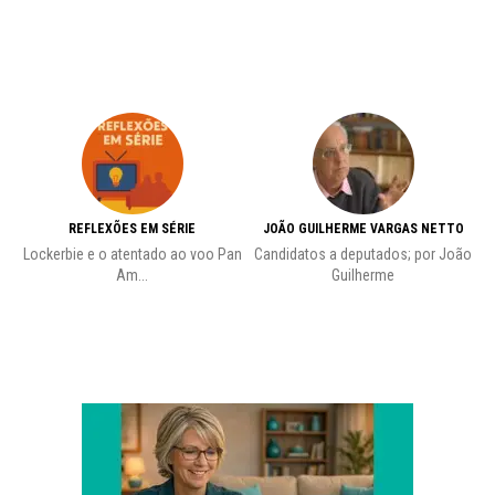
REFLEXÕES EM SÉRIE
JOÃO GUILHERME VARGAS NETTO
Lockerbie e o atentado ao voo Pan
Candidatos a deputados; por João
Pr
Am...
Guilherme