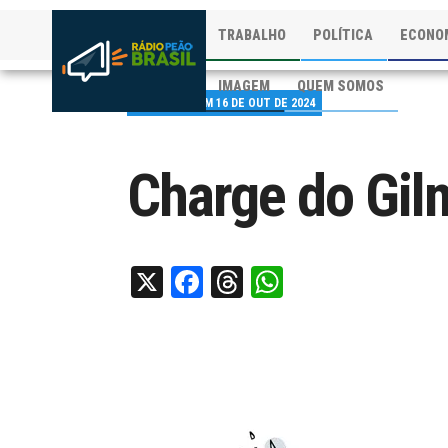
TRABALHO
POLÍTICA
ECONO
IMAGEM
QUEM SOMOS
PUBLICADO EM 16 DE OUT DE 2024
Charge do Gil
X
Facebook
Threads
WhatsApp